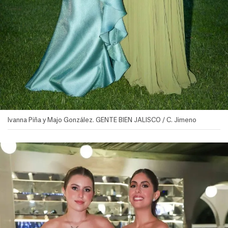
Ivanna Piña y Majo González. GENTE BIEN JALISCO / C. Jimeno