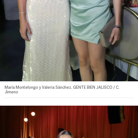
María Montelongo y Valeria Sánchez. GENTE BIEN JALISCO / C.
Jimeno