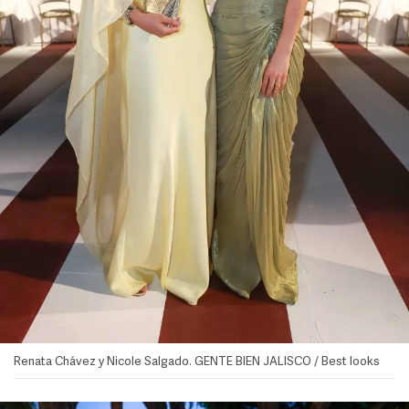
Renata Chávez y Nicole Salgado. GENTE BIEN JALISCO / Best looks