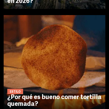
en 2026?
ESTILO
¿Por qué es bueno comer tortilla
quemada?