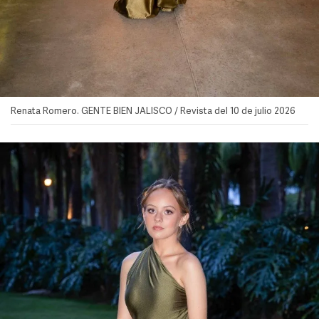
Renata Romero. GENTE BIEN JALISCO / Revista del 10 de julio 2026