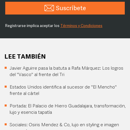
Suscríbete
Registrarse implica aceptar los
Términos y Condiciones
LEE TAMBIÉN
Javier Aguirre pasa la batuta a Rafa Márquez: Los logros
del "Vasco" al frente del Tri
Estados Unidos identifica al sucesor de "El Mencho"
frente al cártel
Portada: El Palacio de Hierro Guadalajara, transformación,
lujo y esencia tapatía
Sociales: Osiris Mendez & Co, lujo en styling e imagen