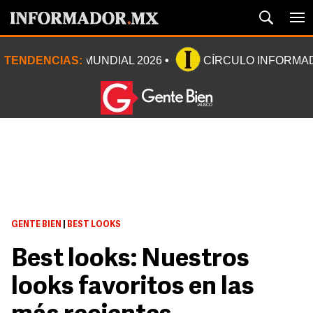
TENDENCIAS:
MUNDIAL 2026
CÍRCULO INFORMA
GENTE BIEN
|
BEST LOOKS
Best looks: Nuestros
looks favoritos en las