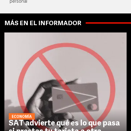
personal
MÁS EN EL INFORMADOR
ECONOMÍA
SAT advierte qué es lo que pasa