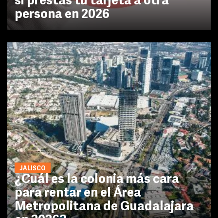
si prestas tu tarjeta a otra
persona en 2026
JALISCO
¿Cuál es la colonia más cara
para rentar en el Área
Metropolitana de Guadalajara