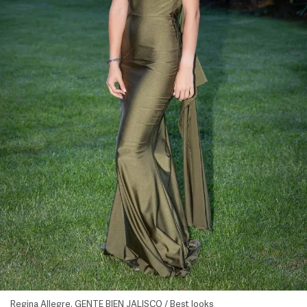
Regina Allegre. GENTE BIEN JALISCO / Best looks