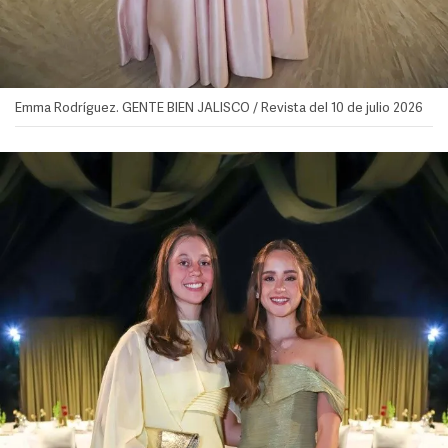
Emma Rodríguez. GENTE BIEN JALISCO / Revista del 10 de julio 2026