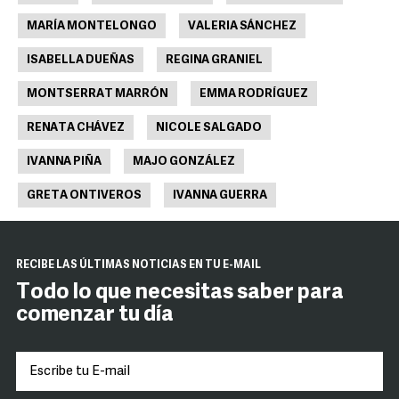
MARÍA MONTELONGO
VALERIA SÁNCHEZ
ISABELLA DUEÑAS
REGINA GRANIEL
MONTSERRAT MARRÓN
EMMA RODRÍGUEZ
RENATA CHÁVEZ
NICOLE SALGADO
IVANNA PIÑA
MAJO GONZÁLEZ
GRETA ONTIVEROS
IVANNA GUERRA
RECIBE LAS ÚLTIMAS NOTICIAS EN TU E-MAIL
Todo lo que necesitas saber para
comenzar tu día