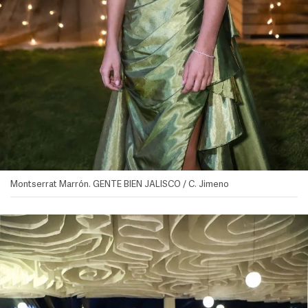
Montserrat Marrón. GENTE BIEN JALISCO / C. Jimeno