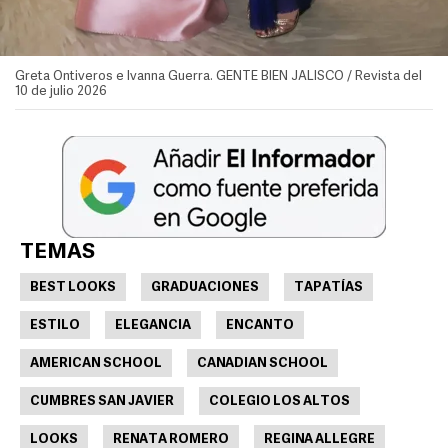
Greta Ontiveros e Ivanna Guerra. GENTE BIEN JALISCO / Revista del
10 de julio 2026
TEMAS
BEST LOOKS
GRADUACIONES
TAPATÍAS
ESTILO
ELEGANCIA
ENCANTO
AMERICAN SCHOOL
CANADIAN SCHOOL
CUMBRES SAN JAVIER
COLEGIO LOS ALTOS
LOOKS
RENATA ROMERO
REGINA ALLEGRE