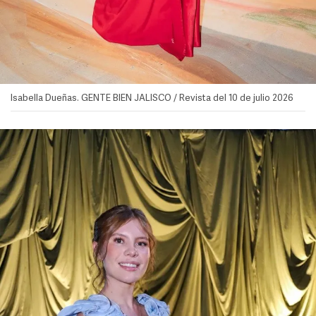
Isabella Dueñas. GENTE BIEN JALISCO / Revista del 10 de julio 2026