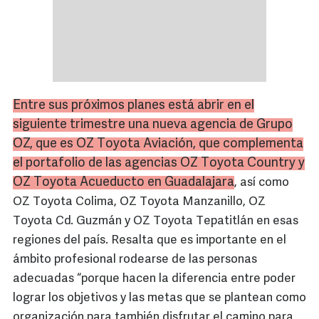
Entre sus próximos planes está abrir en el
siguiente trimestre una nueva agencia de Grupo
OZ, que es OZ Toyota Aviación, que complementa
el portafolio de las agencias OZ Toyota Country y
OZ Toyota Acueducto en Guadalajara
, así como
OZ Toyota Colima, OZ Toyota Manzanillo, OZ
Toyota Cd. Guzmán y OZ Toyota Tepatitlán en esas
regiones del país. Resalta que es importante en el
ámbito profesional rodearse de las personas
adecuadas “porque hacen la diferencia entre poder
lograr los objetivos y las metas que se plantean como
organización para también disfrutar el camino para