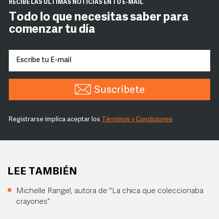
RECIBE LAS ÚLTIMAS NOTICIAS EN TU E-MAIL
Todo lo que necesitas saber para
comenzar tu día
Suscríbete
Registrarse implica aceptar los
Términos y Condiciones
LEE TAMBIÉN
Michelle Rangel, autora de "La chica que coleccionaba
crayones”