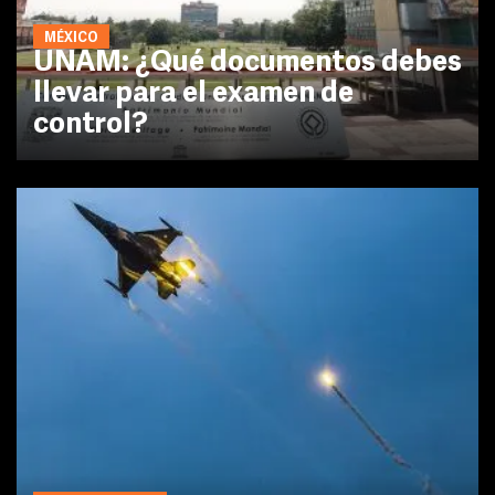
MÉXICO
UNAM: ¿Qué documentos debes
llevar para el examen de
control?