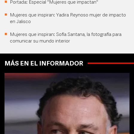
Portada: Especial "Mujeres que impactan"
Mujeres que inspiran: Yadira Reynoso mujer de impacto
en Jalisco
Mujeres que inspiran: Sofía Santana, la fotografía para
comunicar su mundo interior
MÁS EN EL INFORMADOR