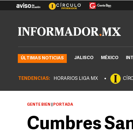
JALISCO
MÉXICO
IN
ÚLTIMAS NOTICIAS
TENDENCIAS:
HORARIOS LIGA MX
CÍR
GENTE BIEN
|
PORTADA
Cumbres San 