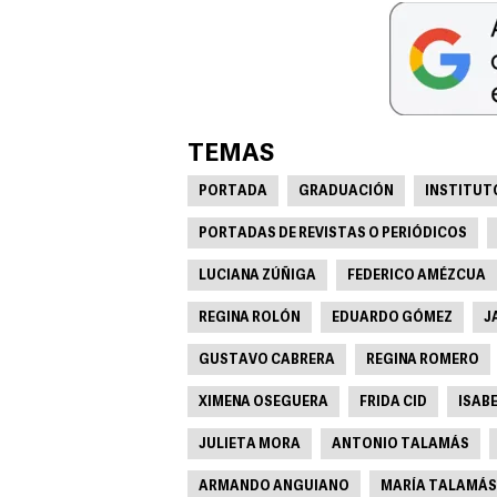
TEMAS
PORTADA
GRADUACIÓN
INSTITUT
PORTADAS DE REVISTAS O PERIÓDICOS
LUCIANA ZÚÑIGA
FEDERICO AMÉZCUA
REGINA ROLÓN
EDUARDO GÓMEZ
J
GUSTAVO CABRERA
REGINA ROMERO
XIMENA OSEGUERA
FRIDA CID
ISAB
JULIETA MORA
ANTONIO TALAMÁS
ARMANDO ANGUIANO
MARÍA TALAMÁS