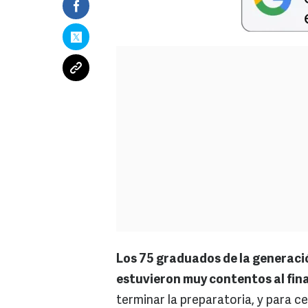
Los 75 graduados de la generaci
estuvieron muy contentos al fina
terminar la preparatoria, y para c