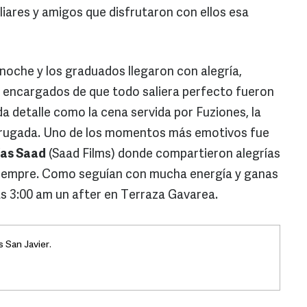
iares y amigos que disfrutaron con ellos esa
 noche y los graduados llegaron con alegría,
s encargados de que todo saliera perfecto fueron
 detalle como la cena servida por Fuziones, la
drugada. Uno de los momentos más emotivos fue
ías Saad
(Saad Films) donde compartieron alegrías
 siempre. Como seguían con mucha energía y ganas
as 3:00 am un after en Terraza Gavarea.
 San Javier.