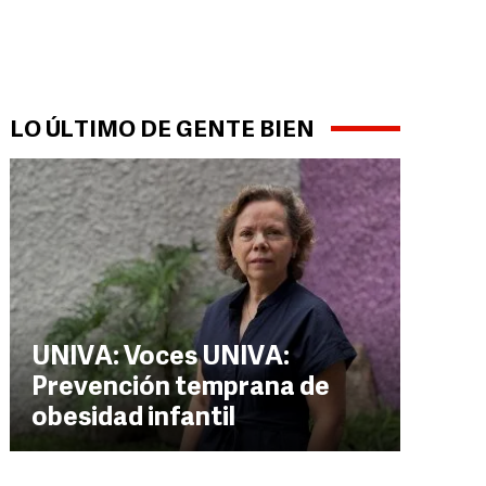
LO ÚLTIMO DE GENTE BIEN
o Gómez, Jackson Rivas, Humberto de la Cruz, Óscar Ávila y Gustavo Cabr
UNIVA: Voces UNIVA:
Prevención temprana de
obesidad infantil