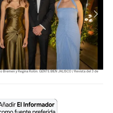
o Bremen y Regina Rolón. GENTE BIEN JALISCO / Revista del 3 de
Eduard