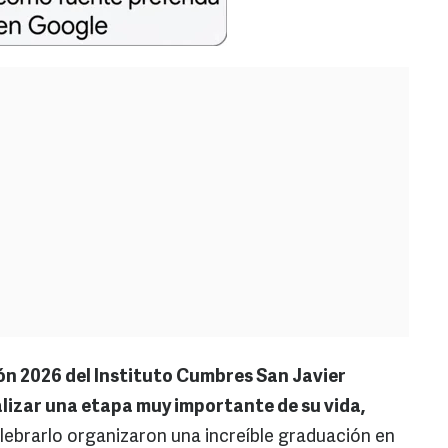
ón 2026 del Instituto Cumbres San Javier
lizar una etapa muy importante de su vida,
elebrarlo organizaron una increíble graduación en