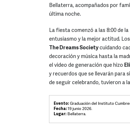
Bellaterra, acompañados por famil
última noche.
La fiesta comenzó a las 8:00 de la
entusiasmo y la mejor actitud. Lo
The Dreams Society
cuidando cada
decoración y música hasta la ma
el video de generación que hizo
El
y recuerdos que se llevarán para
de seguir celebrando, tuvieron a l
Evento:
Graduación del Instituto Cumbres
Fecha:
19 junio 2026.
Lugar:
Bellaterra.