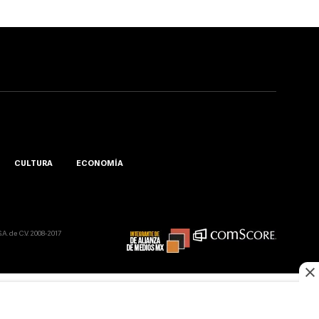
CULTURA
ECONOMÍA
A. de C.V. 2008-2017