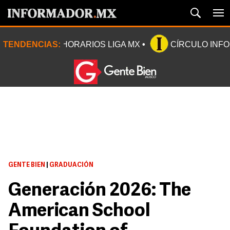
TENDENCIAS:
HORARIOS LIGA MX
CÍRCULO INF
GENTE BIEN
|
GRADUACIÓN
Generación 2026: The
American School