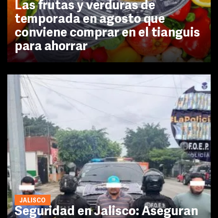
Las frutas y verduras de
temporada en agosto que
conviene comprar en el tianguis
para ahorrar
JALISCO
Seguridad en Jalisco: Aseguran