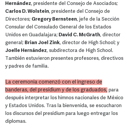
Hernández
, presidente del Consejo de Asociados;
Carlos D. Wolstein
, presidente del Consejo de
Directores;
Gregory Bernsteen
, jefe de la Sección
Consular del Consulado General de los Estados
Unidos en Guadalajara;
David C. McGrath
, director
general;
Brian Joel Zink
, director de High School; y
Joelle Hernández
, subdirectora de High School.
También estuvieron presentes profesores, directivos
y padres de familia.
La ceremonia comenzó con el ingreso de
banderas, del presídium y de los graduados,
para
después interpretar los himnos nacionales de México
y Estados Unidos. Tras la bienvenida, se escucharon
los discursos del presídium para luego entregar los
diplomas.