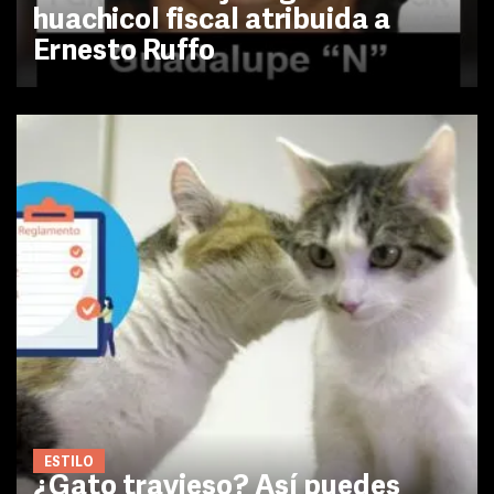
huachicol fiscal atribuida a
Ernesto Ruffo
ESTILO
¿Gato travieso? Así puedes