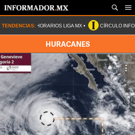
TENDENCIAS:
HORARIOS LIGA MX
CÍRCULO INF
HURACANES