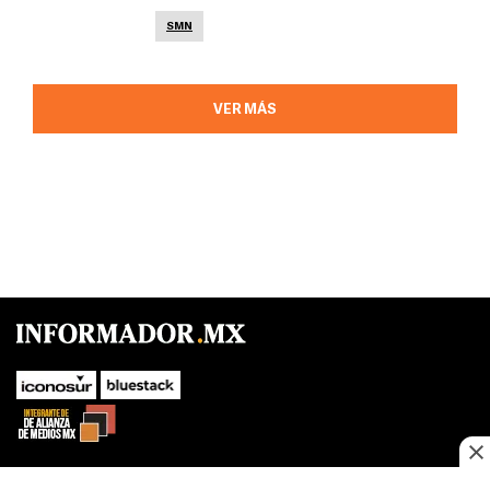
SMN
VER MÁS