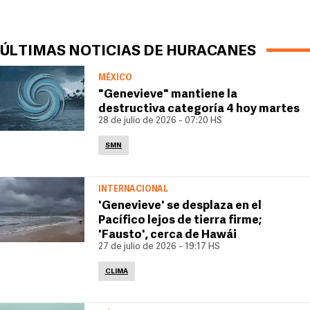
ÚLTIMAS NOTICIAS DE HURACANES
MÉXICO
"Genevieve" mantiene la
destructiva categoría 4 hoy martes
28 de julio de 2026 - 07:20 HS
SMN
INTERNACIONAL
'Genevieve' se desplaza en el
Pacífico lejos de tierra firme;
'Fausto', cerca de Hawái
27 de julio de 2026 - 19:17 HS
CLIMA