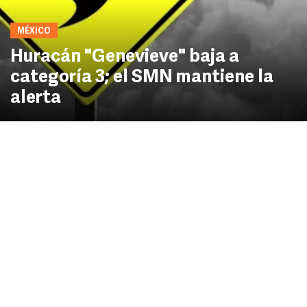
MÉXICO
Huracán "Genevieve" baja a
categoría 3; el SMN mantiene la
alerta