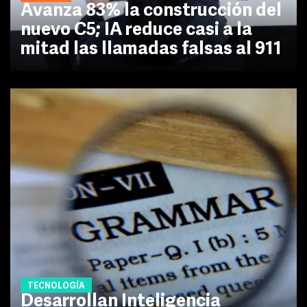
Avanza 83% la construcción del
nuevo C5; IA reduce casi a la
mitad las llamadas falsas al 911
TECNOLOGÍA
Desarrollan Inteligencia