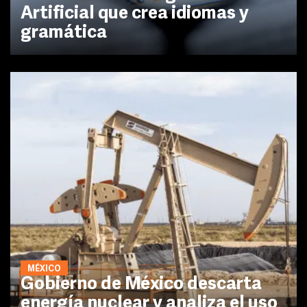
Artificial que crea idiomas y
gramática
MÉXICO
Gobierno de México descarta
energía nuclear y analiza el uso