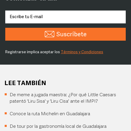
Suscríbete
Registrarse implica aceptar los
Términos y Condiciones
LEE TAMBIÉN
De meme a jugada maestra: ¿Por qué Little Caesars
patentó 'Liru Sisa' y 'Liru Cisa' ante el IMPI?
Conoce la ruta Michelin en Guadalajara
De tour por la gastronomía local de Guadalajara