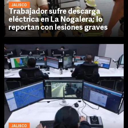
JALISCO
Trabajador sufre descarga
eléctrica en La Nogalera; lo
reportan con lesiones graves
JALISCO