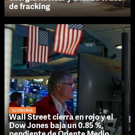
de fracking
ECONOMÍA
Wall Street cierra en rojo y el
Dow Jones baja un 0.85 %,
pendiente de Oriente Medio