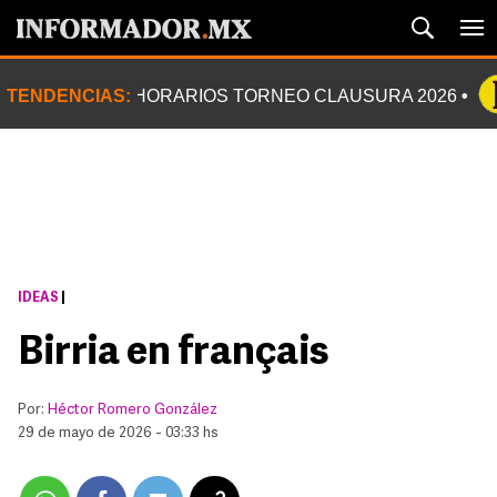
TENDENCIAS:
HORARIOS TORNEO CLAUSURA 2026
IDEAS
|
Birria en français
Por:
Héctor Romero González
29 de mayo de 2026 - 03:33 hs