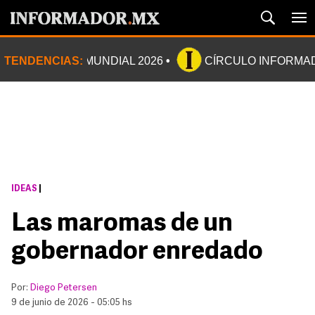
TENDENCIAS:
MUNDIAL 2026
CÍRCULO INFORMA
IDEAS
|
Las maromas de un
gobernador enredado
Por:
Diego Petersen
9 de junio de 2026 - 05:05 hs