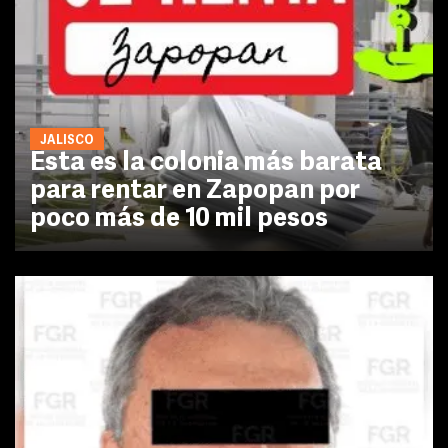
JALISCO
Esta es la colonia más barata
para rentar en Zapopan por
poco más de 10 mil pesos