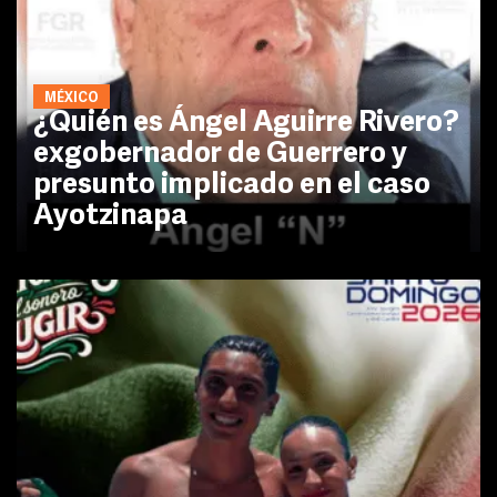
MÉXICO
¿Quién es Ángel Aguirre Rivero?
exgobernador de Guerrero y
presunto implicado en el caso
Ayotzinapa