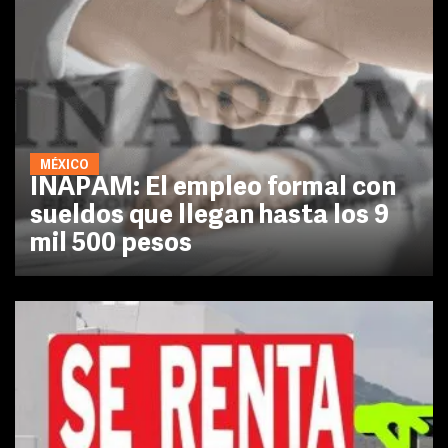
MÉXICO
INAPAM: El empleo formal con
sueldos que llegan hasta los 9
mil 500 pesos