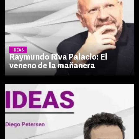
IDEAS
Raymundo Riva Palacio: El
veneno de la mañanera