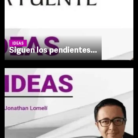
IDEAS
Siguen los pendientes...