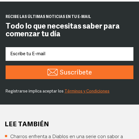
RECIBE LAS ÚLTIMAS NOTICIAS EN TU E-MAIL
Todo lo que necesitas saber para
comenzar tu día
Suscríbete
Registrarse implica aceptar los
Términos y Condiciones
LEE TAMBIÉN
Charros enfrenta a Diablos en una serie con sabor a