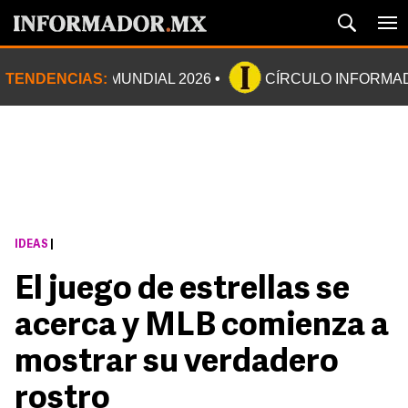
TENDENCIAS:
MUNDIAL 2026
CÍRCULO INFORMA
IDEAS
|
El juego de estrellas se
acerca y MLB comienza a
mostrar su verdadero
rostro