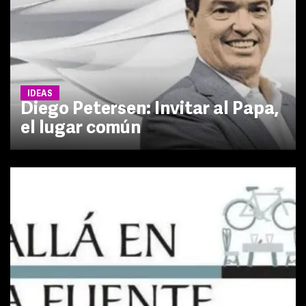
IDEAS
Diego Petersen: Invitar al Papa,
el lugar común