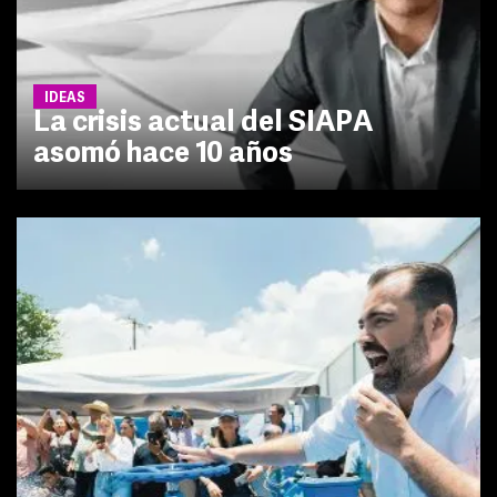
IDEAS
La crisis actual del SIAPA
asomó hace 10 años