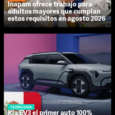
Inapam ofrece trabajo para
adultos mayores que cumplan
estos requisitos en agosto 2026
TECNOLOGÍA
Kia EV3 el primer auto 100%