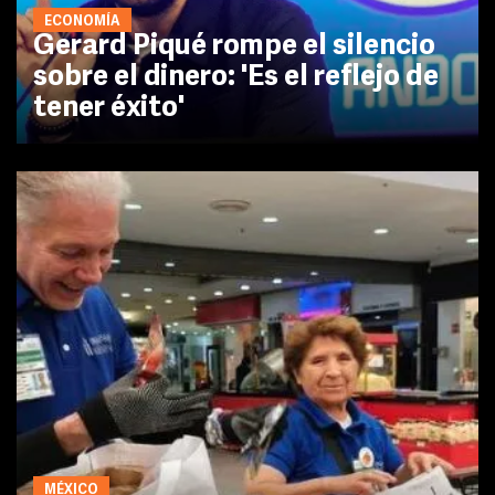
ECONOMÍA
Gerard Piqué rompe el silencio
sobre el dinero: 'Es el reflejo de
tener éxito'
MÉXICO