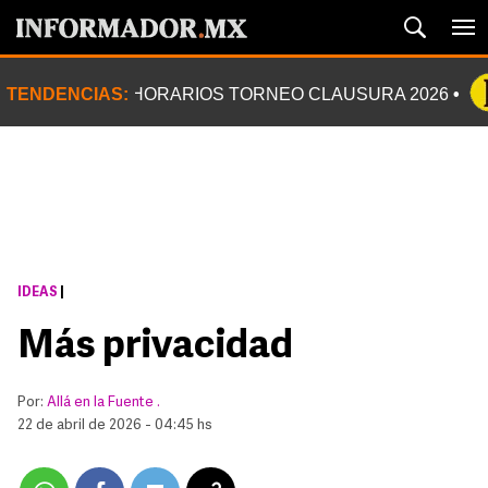
TENDENCIAS:
HORARIOS TORNEO CLAUSURA 2026
IDEAS
|
Más privacidad
Por:
Allá en la Fuente .
22 de abril de 2026 - 04:45 hs