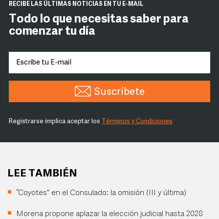
RECIBE LAS ÚLTIMAS NOTICIAS EN TU E-MAIL
Todo lo que necesitas saber para
comenzar tu día
Suscríbete
Registrarse implica aceptar los
Términos y Condiciones
LEE TAMBIÉN
“Coyotes” en el Consulado: la omisión (III y última)
Morena propone aplazar la elección judicial hasta 2028