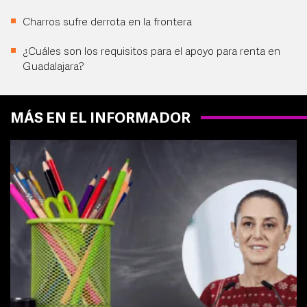
Charros sufre derrota en la frontera
¿Cuáles son los requisitos para el apoyo para renta en
Guadalajara?
MÁS EN EL INFORMADOR