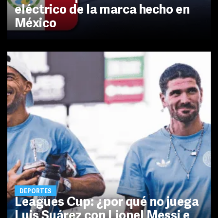
eléctrico de la marca hecho en
México
DEPORTES
Leagues Cup: ¿por qué no juega
Luis Suárez con Lionel Messi e