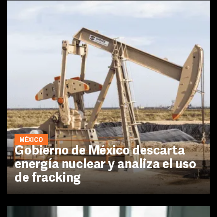
MÉXICO
Gobierno de México descarta
energía nuclear y analiza el uso
de fracking