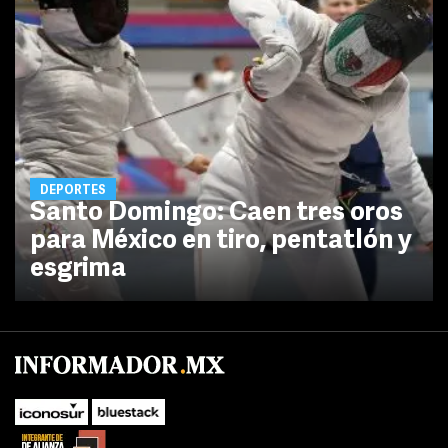
DEPORTES
Santo Domingo: Caen tres oros
para México en tiro, pentatlón y
esgrima