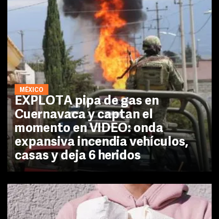
MÉXICO
EXPLOTA pipa de gas en
Cuernavaca y captan el
momento en VIDEO: onda
expansiva incendia vehículos,
casas y deja 6 heridos