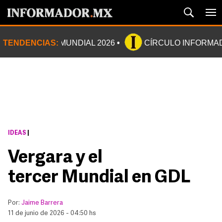
TENDENCIAS:
MUNDIAL 2026
CÍRCULO INFORMA
IDEAS
|
Vergara y el
tercer Mundial en GDL
Por:
Jaime Barrera
11 de junio de 2026 - 04:50 hs