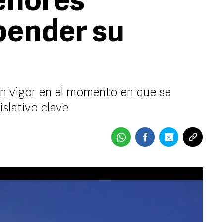
enores
pender su
n vigor en el momento en que se
slativo clave