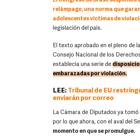
El Congreso de Brasil suspendió 
relámpago, una norma que garanti
adolescentes víctimas de violac
legislación del país.
El texto aprobado en el pleno de l
Consejo Nacional de los Derechos 
establecía una serie de
disposici
embarazadas por violación.
LEE:
Tribunal de EU restring
enviarán por correo
La Cámara de Diputados ya tomó 
por lo que ahora, con el aval del 
momento en que se promulgue.