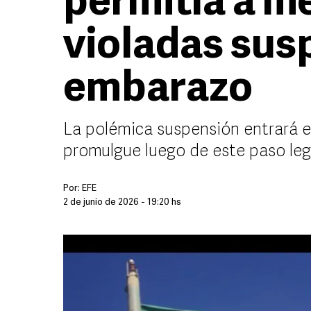
permitía a m
violadas sus
embarazo
La polémica suspensión entrará e
promulgue luego de este paso legi
Por:
EFE
2 de junio de 2026 - 19:20 hs