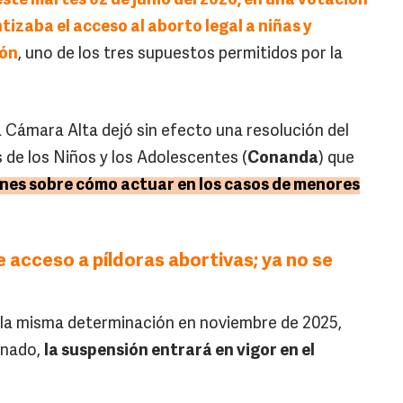
este martes 02 de junio del 2026, en una votación
zaba el acceso al aborto legal a niñas y
ión
, uno de los tres supuestos permitidos por la
a Cámara Alta dejó sin efecto una resolución del
de los Niños y los Adolescentes (
Conanda
) que
ones sobre cómo actuar en los casos de menores
e acceso a píldoras abortivas; ya no se
la misma determinación en noviembre de 2025,
Senado,
la suspensión entrará en vigor en el