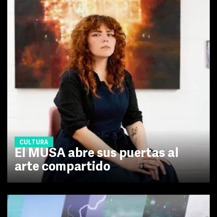
CULTURA
El MUSA abre sus puertas al
arte compartido