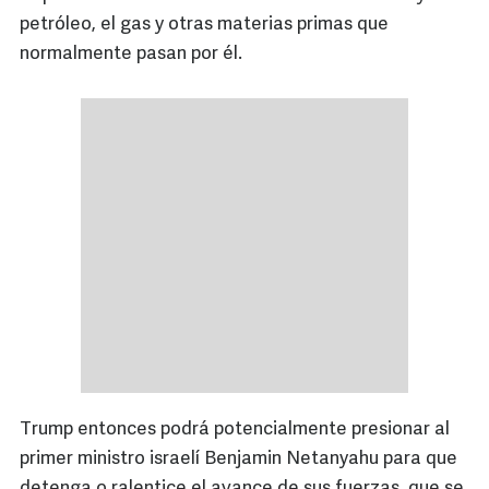
petróleo, el gas y otras materias primas que
normalmente pasan por él.
Trump entonces podrá potencialmente presionar al
primer ministro israelí Benjamin Netanyahu para que
detenga o ralentice el avance de sus fuerzas, que se