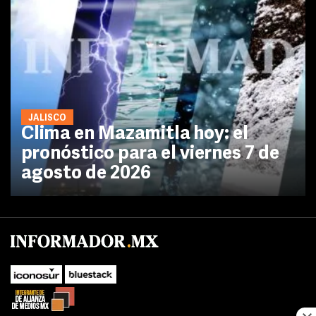
JALISCO
Clima en Mazamitla hoy: el
pronóstico para el viernes 7 de
agosto de 2026