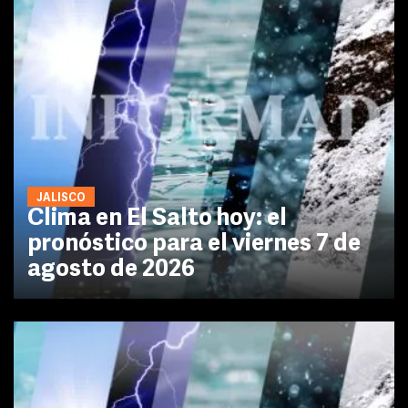
JALISCO
Clima en El Salto hoy: el
pronóstico para el viernes 7 de
agosto de 2026