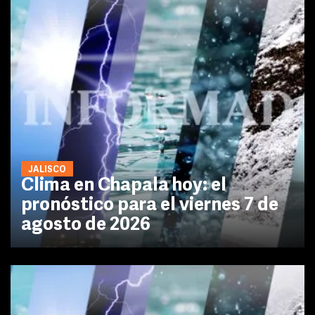
JALISCO
Clima en Chapala hoy: el
pronóstico para el viernes 7 de
agosto de 2026