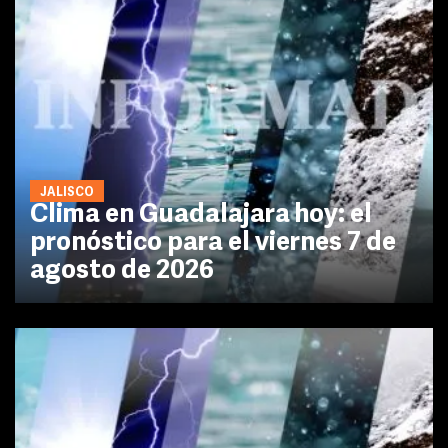
JALISCO
Clima en Guadalajara hoy: el
pronóstico para el viernes 7 de
agosto de 2026