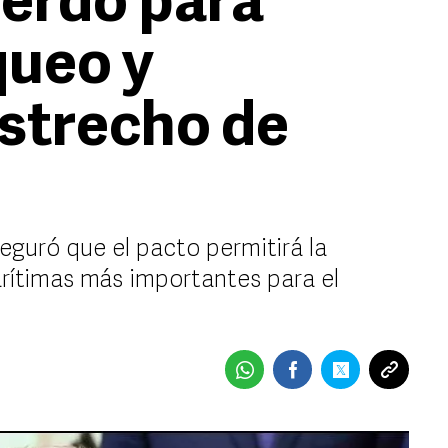
erdo para
queo y
estrecho de
guró que el pacto permitirá la
arítimas más importantes para el