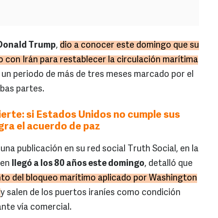
Donald Trump
,
dio a conocer este domingo que su
 con Irán para restablecer la circulación marítima
e un periodo de más de tres meses marcado por el
mbas partes.
ierte: si Estados Unidos no cumple sus
gra el acuerdo de paz
una publicación en su red social Truth Social, en la
ien
llegó a los 80 años este domingo
, detalló que
to del bloqueo marítimo aplicado por Washington
n
y salen de los puertos iraníes como condición
nte vía comercial.