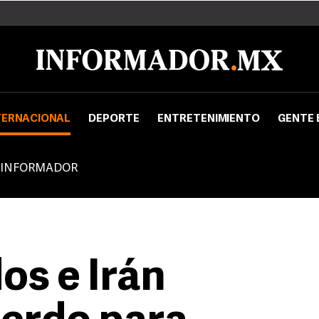
TERNACIONAL
DEPORTE
ENTRETENIMIENTO
GENTE 
 INFORMADOR
os e Irán