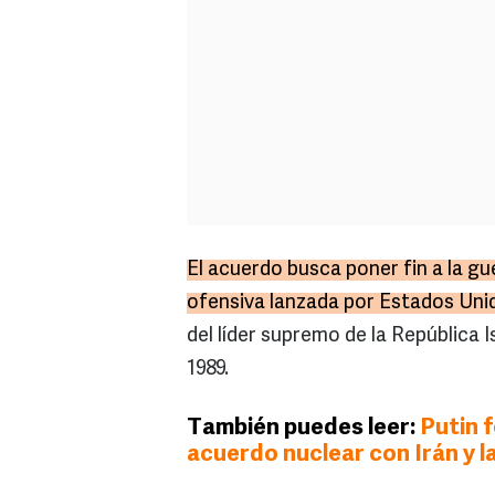
El acuerdo busca poner fin a la gue
ofensiva lanzada por Estados Unid
del líder supremo de la República I
1989.
También puedes leer:
Putin f
acuerdo nuclear con Irán y l