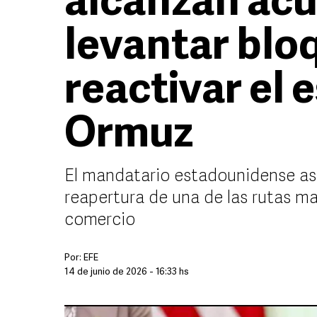
alcanzan acu
levantar blo
reactivar el 
Ormuz
El mandatario estadounidense ase
reapertura de una de las rutas m
comercio
Por:
EFE
14 de junio de 2026 - 16:33 hs