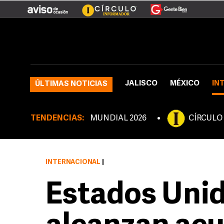
JALISCO
MÉXICO
IN
ÚLTIMAS NOTICIAS
TENDENCIAS:
MUNDIAL 2026
CÍRCULO
INTERNACIONAL
|
Estados Unid