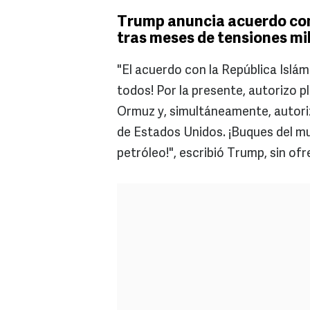
Trump anuncia acuerdo con 
tras meses de tensiones mi
"El acuerdo con la República Islám
todos! Por la presente, autorizo p
Ormuz y, simultáneamente, autori
de Estados Unidos. ¡Buques del mu
petróleo!", escribió Trump, sin of