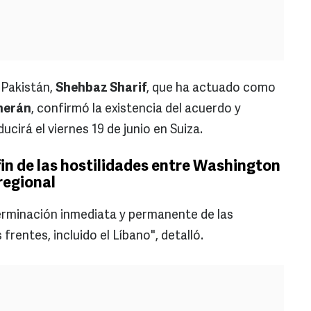
e Pakistán,
Shehbaz Sharif
, que ha actuado como
herán
, confirmó la existencia del acuerdo y
ucirá el viernes 19 de junio en Suiza.
fin de las hostilidades entre Washington
 regional
erminación inmediata y permanente de las
frentes, incluido el Líbano", detalló.