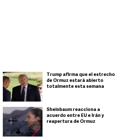
Trump afirma que el estrecho
de Ormuz estará abierto
totalmente esta semana
Sheinbaum reacciona a
acuerdo entre EU e Irán y
reapertura de Ormuz