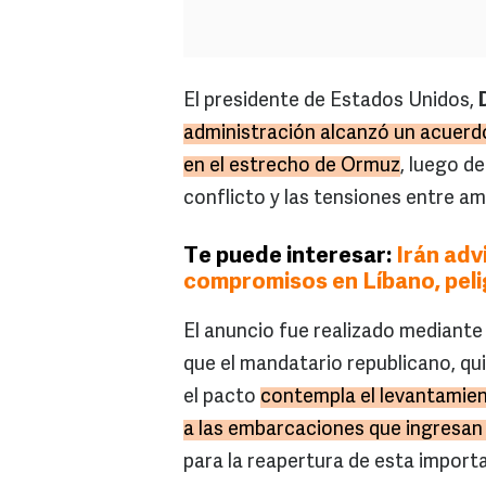
El presidente de Estados Unidos,
administración alcanzó un acuerdo
en el estrecho de Ormuz
, luego d
conflicto y las tensiones entre a
Te puede interesar:
Irán adv
compromisos en Líbano, peli
El anuncio fue realizado mediante 
que el mandatario republicano, qu
el pacto
contempla el levantamien
a las embarcaciones que ingresa
para la reapertura de esta importa