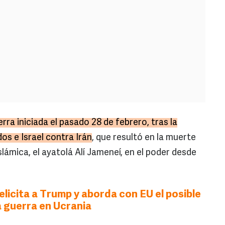
rra iniciada el pasado 28 de febrero, tras la
os e Israel contra Irán
, que resultó en la muerte
slámica, el ayatolá Alí Jameneí, en el poder desde
elicita a Trump y aborda con EU el posible
a guerra en Ucrania