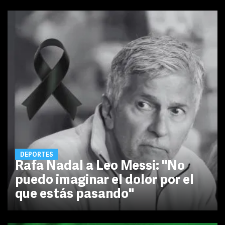
DEPORTES
Rafa Nadal a Leo Messi: "No
puedo imaginar el dolor por el
que estás pasando"