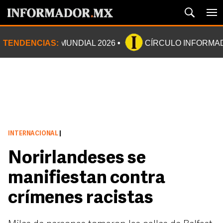
TENDENCIAS:
MUNDIAL 2026
CÍRCULO INFORMA
INTERNACIONAL
|
Norirlandeses se
manifiestan contra
crímenes racistas