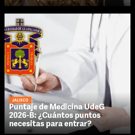
JALISCO
Puntaje de Medicina UdeG
2026-B: ¿Cuántos puntos
necesitas para entrar?