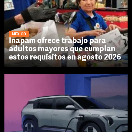
MÉXICO
Inapam ofrece trabajo para
adultos mayores que cumplan
estos requisitos en agosto 2026