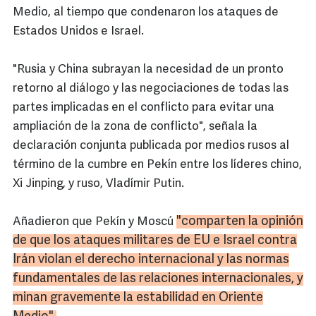
Medio, al tiempo que condenaron los ataques de
Estados Unidos e Israel.
"Rusia y China subrayan la necesidad de un pronto
retorno al diálogo y las negociaciones de todas las
partes implicadas en el conflicto para evitar una
ampliación de la zona de conflicto", señala la
declaración conjunta publicada por medios rusos al
término de la cumbre en Pekín entre los líderes chino,
Xi Jinping, y ruso, Vladímir Putin.
"comparten la opinión
Añadieron que Pekín y Moscú
de que los ataques militares de EU e Israel contra
Irán violan el derecho internacional y las normas
fundamentales de las relaciones internacionales, y
minan gravemente la estabilidad en Oriente