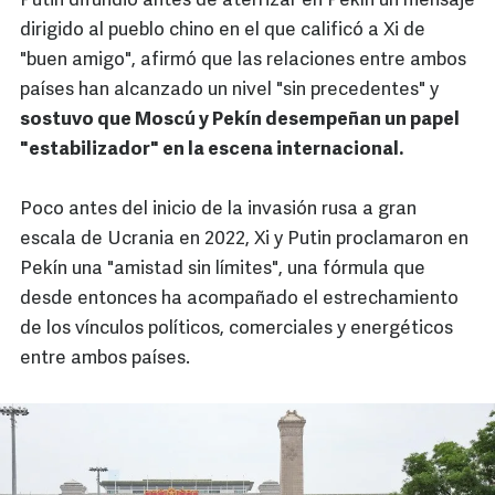
Putin difundió antes de aterrizar en Pekín un mensaje
dirigido al pueblo chino en el que calificó a Xi de
"buen amigo", afirmó que las relaciones entre ambos
países han alcanzado un nivel "sin precedentes" y
sostuvo que Moscú y Pekín desempeñan un papel
"estabilizador" en la escena internacional.
Poco antes del inicio de la invasión rusa a gran
escala de Ucrania en 2022, Xi y Putin proclamaron en
Pekín una "amistad sin límites", una fórmula que
desde entonces ha acompañado el estrechamiento
de los vínculos políticos, comerciales y energéticos
entre ambos países.