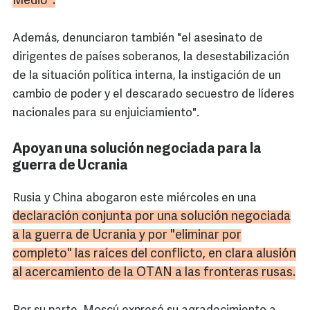
Medio".
Además, denunciaron también "el asesinato de
dirigentes de países soberanos, la desestabilización
de la situación política interna, la instigación de un
cambio de poder y el descarado secuestro de líderes
nacionales para su enjuiciamiento".
Apoyan una solución negociada para la
guerra de Ucrania
Rusia y China abogaron este miércoles en una
declaración conjunta por una solución negociada
a la guerra de Ucrania y por "eliminar por
completo" las raíces del conflicto, en clara alusión
al acercamiento de la OTAN a las fronteras rusas.