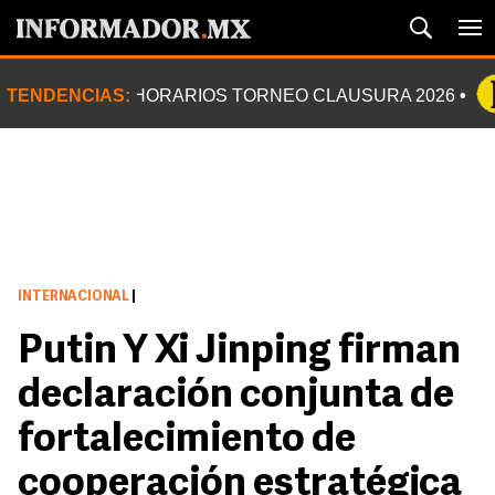
TENDENCIAS:
HORARIOS TORNEO CLAUSURA 2026
INTERNACIONAL
|
Putin Y Xi Jinping firman
declaración conjunta de
fortalecimiento de
cooperación estratégica