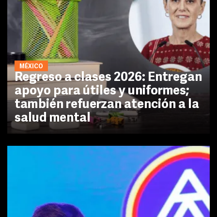
MÉXICO
Regreso a clases 2026: Entregan
apoyo para útiles y uniformes;
también refuerzan atención a la
salud mental