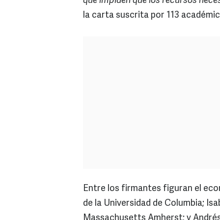
que impiden que los recursos neces
la carta suscrita por 113 académic
Entre los firmantes figuran el e
de la Universidad de Columbia; Is
Massachusetts Amherst; y Andrés 