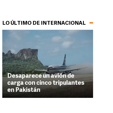
LO ÚLTIMO DE INTERNACIONAL
Desaparece un avión de
carga con cinco tripulantes
en Pakistán