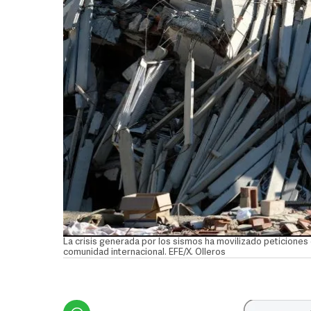
La crisis generada por los sismos ha movilizado peticiones
comunidad internacional. EFE/X. Olleros