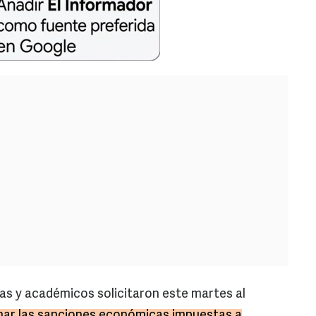
s y académicos solicitaron este martes al
inar las sanciones económicas impuestas a