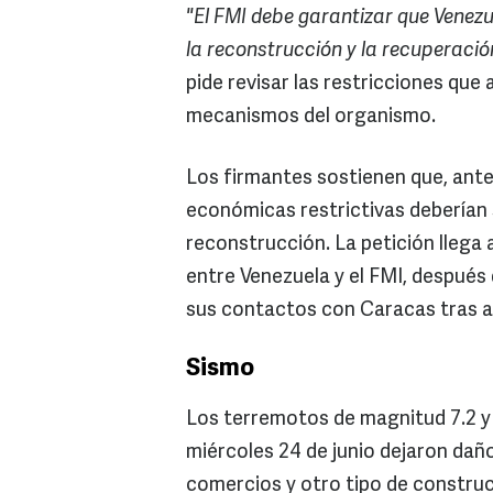
"El FMI debe garantizar que Venez
la reconstrucción y la recuperaci
pide revisar las restricciones que 
mecanismos del organismo.
Los firmantes sostienen que, ant
económicas restrictivas deberían se
reconstrucción. La petición lleg
entre Venezuela y el FMI, después
sus contactos con Caracas tras a
Sismo
Los terremotos de magnitud 7.2 y 
miércoles 24 de junio dejaron dañ
comercios y otro tipo de constru