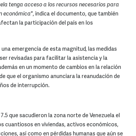
uela tenga acceso a los recursos necesarios para
ón económica"
, indica el documento, que también
afectan la participación del país en los
e una emergencia de esta magnitud, las medidas
r revisadas para facilitar la asistencia y la
a además en un momento de cambios en la relación
 de que el organismo anunciara la reanudación de
ños de interrupción.
7.5 que sacudieron la zona norte de Venezuela el
os cuantiosos en viviendas, activos económicos,
cciones, así como en pérdidas humanas que aún se