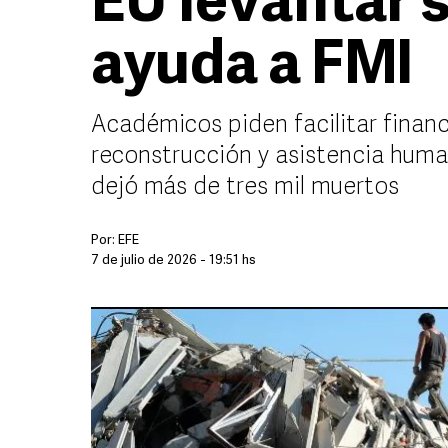
EU levantar 
ayuda a FMI
Académicos piden facilitar finan
reconstrucción y asistencia human
dejó más de tres mil muertos
Por:
EFE
7 de julio de 2026 - 19:51 hs