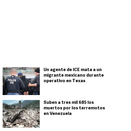
Un agente de ICE mata a un
migrante mexicano durante
operativo en Texas
Suben a tres mil 685 los
muertos por los terremotos
en Venezuela