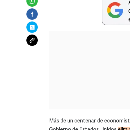
Más de un centenar de economista
Gobierno de Estados Unidos
elim