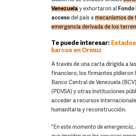
Venezuela
y exhortaron al
Fondo 
acceso
del país a
mecanismos de f
emergencia derivada de los terrem
Te puede interesar:
Estados
barcos en Ormuz
A través de una carta dirigida a 
financiero, los firmantes pidieron
Banco Central de Venezuela (BCV)
(PDVSA) y otras instituciones púb
acceder a recursos internacionale
humanitaria y reconstrucción.
"En este momento de emergencia, l