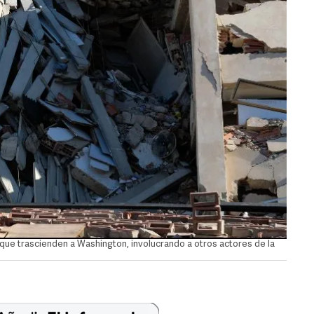
 que trascienden a Washington, involucrando a otros actores de la