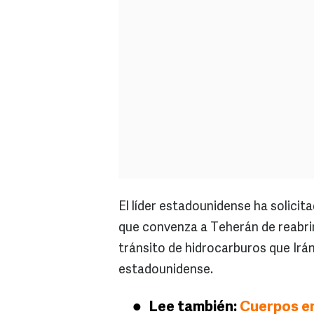
El líder estadounidense ha solicit
que convenza a Teherán de reabrir
tránsito de hidrocarburos que Irán 
estadounidense.
Lee también:
Cuerpos en