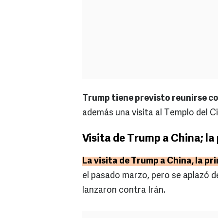
Trump tiene previsto reunirse con 
además una visita al Templo del Ci
Visita de Trump a China; l
La visita de Trump a China, la p
el pasado marzo, pero se aplazó d
lanzaron contra Irán.