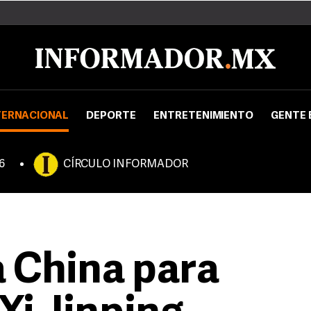
TERNACIONAL
DEPORTE
ENTRETENIMIENTO
GENTE 
6
CÍRCULO INFORMADOR
a China para