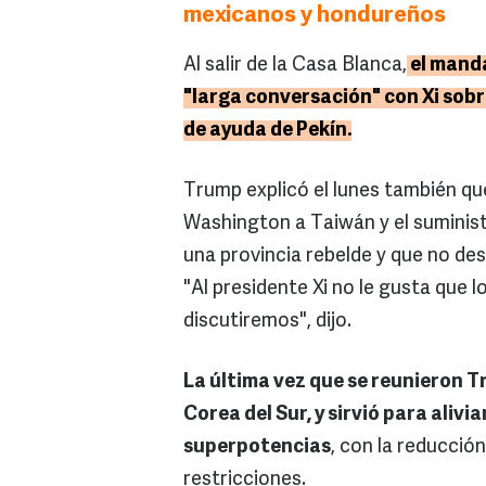
mexicanos y hondureños
Al salir de la Casa Blanca,
el manda
"larga conversación" con Xi sobr
de ayuda de Pekín.
Trump explicó el lunes también qu
Washington a Taiwán y el suminist
una provincia rebelde y que no de
"Al presidente Xi no le gusta que 
discutiremos", dijo.
La última vez que se reunieron T
Corea del Sur, y sirvió para aliv
superpotencias
, con la reducció
restricciones.