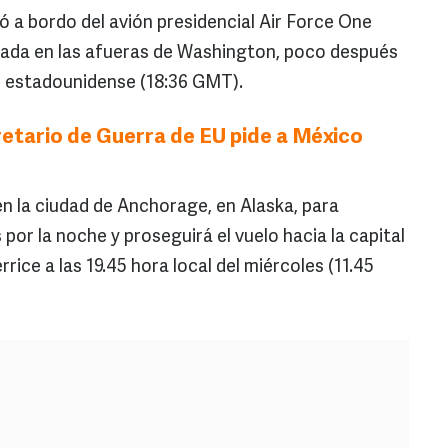
 a bordo del avión presidencial Air Force One
cada en las afueras de Washington, poco después
te estadounidense (18:36 GMT).
etario de Guerra de EU pide a México
en la ciudad de Anchorage, en Alaska, para
or la noche y proseguirá el vuelo hacia la capital
rice a las 19.45 hora local del miércoles (11.45