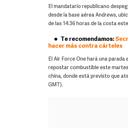
El mandatario republicano despegó
desde la base aérea Andrews, ubi
de las 14:36 horas de la costa es
Te recomendamos:
Secr
hacer más contra cárteles
El Air Force One hará una parada 
repostar combustible este martes p
china, donde está previsto que ater
GMT).