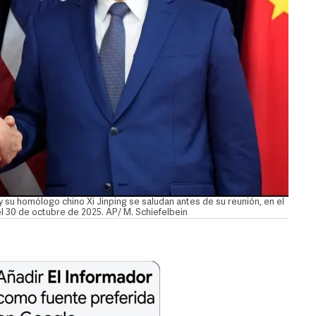
 su homólogo chino Xi Jinping se saludan antes de su reunión, en el
l 30 de octubre de 2025. AP/ M. Schiefelbein