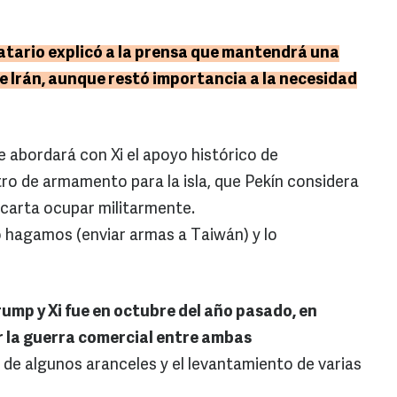
tario explicó a la prensa que mantendrá una
e Irán, aunque restó importancia a la necesidad
e abordará con Xi el apoyo histórico de
ro de armamento para la isla, que Pekín considera
scarta ocupar militarmente.
lo hagamos (enviar armas a Taiwán) y lo
rump y Xi fue en octubre del año pasado, en
iar la guerra comercial entre ambas
n de algunos aranceles y el levantamiento de varias