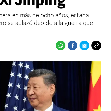
Xi Jinping
rimera en más de ocho años, estaba
ro se aplazó debido a la guerra que