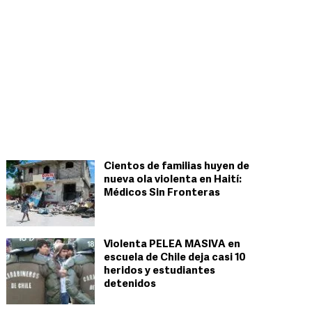
Cientos de familias huyen de
nueva ola violenta en Haití:
Médicos Sin Fronteras
Violenta PELEA MASIVA en
escuela de Chile deja casi 10
heridos y estudiantes
detenidos