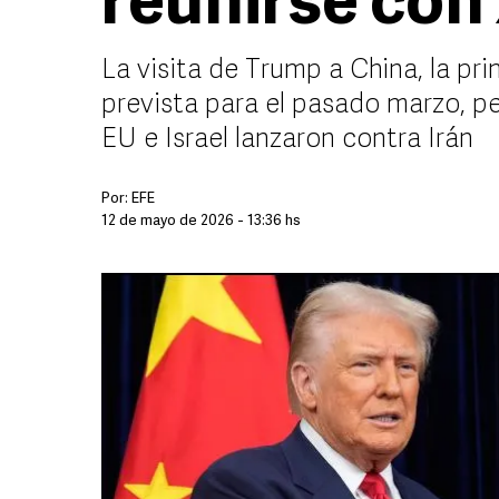
reunirse con 
La visita de Trump a China, la p
prevista para el pasado marzo, pe
EU e Israel lanzaron contra Irán
Por:
EFE
12 de mayo de 2026 - 13:36 hs