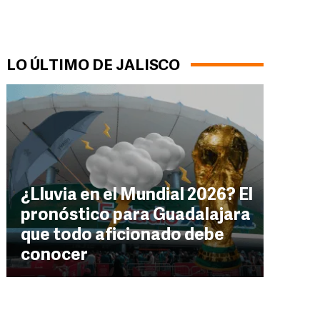
LO ÚLTIMO DE JALISCO
¿Lluvia en el Mundial 2026? El
pronóstico para Guadalajara
que todo aficionado debe
conocer