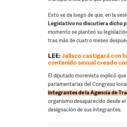
Esto se da luego de que, en la ses
Legislativo no discutiera dicho 
momento se planteó su legislació
tras más de cuatro meses después d
LEE:
Jalisco castigará con h
contenido sexual creado co
El diputado morenista explicó que
parlamentarias del Congreso loca
integrantes de la Agencia de Tr
organismo desaparecido desde el m
designación de sus integrantes.