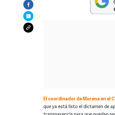
El coordinador de Morena en el C
que ya está listo el dictamen de a
transparencia para que puedan se