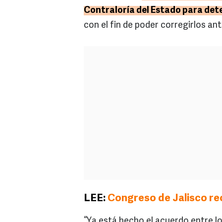
Contraloría del Estado para det
con el fin de poder corregirlos an
LEE:
Congreso de Jalisco re
“Ya está hecho el acuerdo entre l