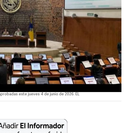
aprobadas este jueves 4 de junio de 2026. EL