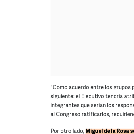
"Como acuerdo entre los grupos pa
siguiente: el Ejecutivo tendría at
integrantes que serían los respons
al Congreso ratificarlos, requirien
Por otro lado,
Miguel de la Rosa s