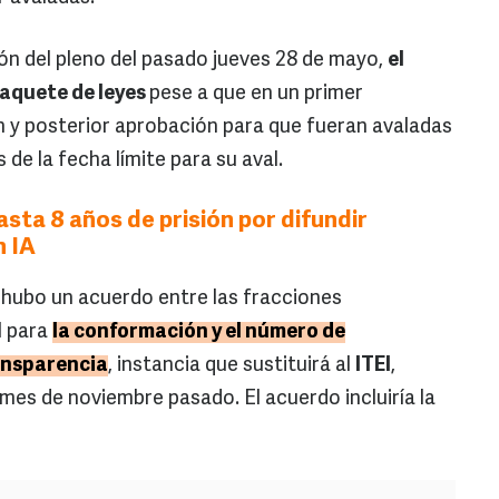
ión del pleno del pasado jueves 28 de mayo,
el
paquete de leyes
pese a que en un primer
n y posterior aprobación para que fueran avaladas
e la fecha límite para su aval.
asta 8 años de prisión por difundir
n IA
 hubo un acuerdo entre las fracciones
l para
la conformación y el número de
ansparencia
, instancia que sustituirá al
ITEI
,
es de noviembre pasado. El acuerdo incluiría la