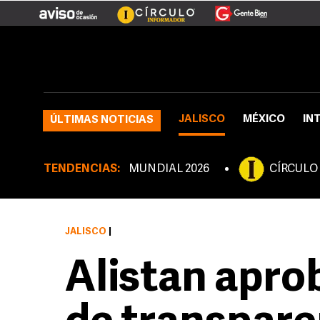
JALISCO
MÉXICO
IN
ÚLTIMAS NOTICIAS
TENDENCIAS:
MUNDIAL 2026
CÍRCULO
JALISCO
|
Alistan apro