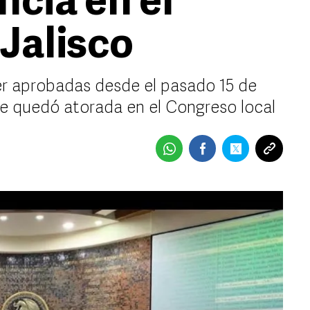
ncia en el
Jalisco
er aprobadas desde el pasado 15 de
se quedó atorada en el Congreso local