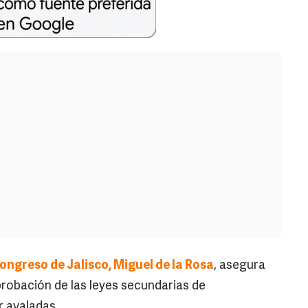
ongreso de Jalisco, Miguel de la Rosa
, asegura
probación de las leyes secundarias de
r avaladas.