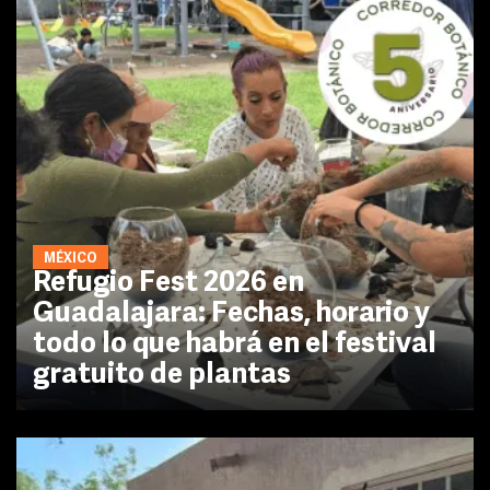
MÉXICO
Refugio Fest 2026 en
Guadalajara: Fechas, horario y
todo lo que habrá en el festival
gratuito de plantas