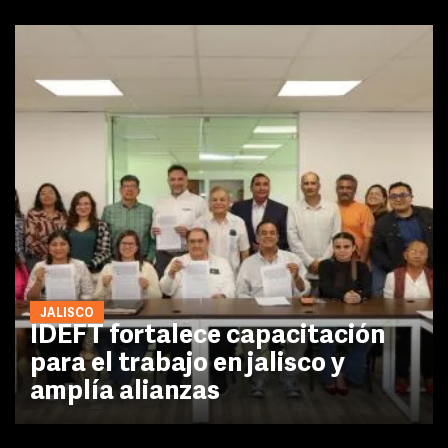
JALISCO
IDEFT fortalece capacitación
para el trabajo en jalisco y
amplía alianzas