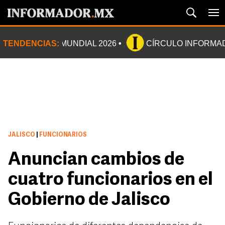
TENDENCIAS:
MUNDIAL 2026
CÍRCULO INFORMA
JALISCO
|
FUNCIONARIOS
Anuncian cambios de
cuatro funcionarios en el
Gobierno de Jalisco