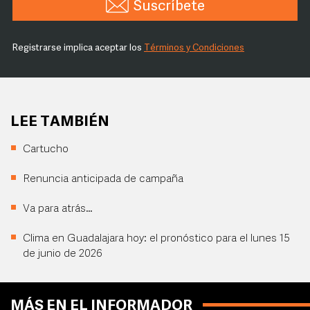
Suscríbete
Registrarse implica aceptar los
Términos y Condiciones
LEE TAMBIÉN
Cartucho
Renuncia anticipada de campaña
Va para atrás…
Clima en Guadalajara hoy: el pronóstico para el lunes 15
de junio de 2026
MÁS EN EL INFORMADOR