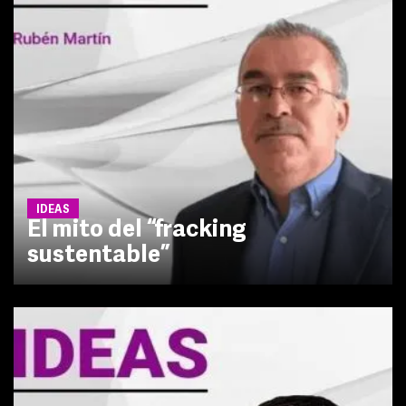
IDEAS
El mito del “fracking
sustentable”