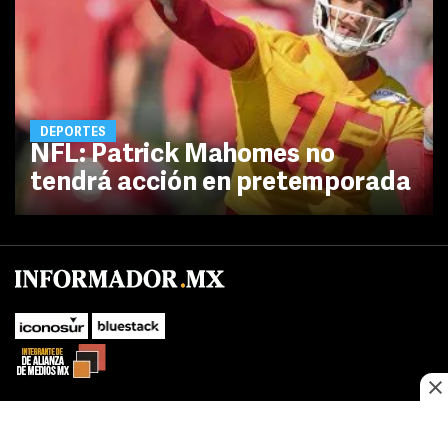
DEPORTES
NFL: Patrick Mahomes no
tendrá acción en pretemporada
No te pierdas las novedades de último momento.
¡Síguenos!
SUBIR