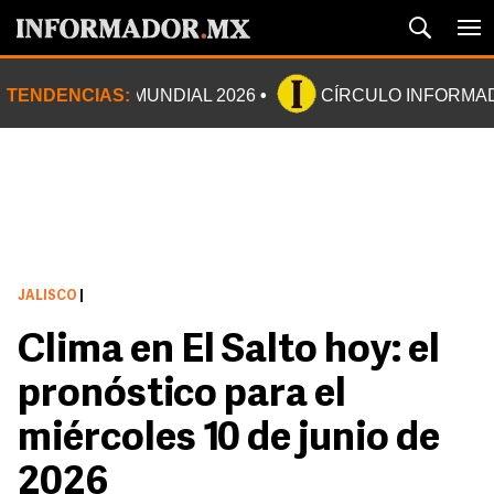
TENDENCIAS:
MUNDIAL 2026
CÍRCULO INFORMA
JALISCO
|
Clima en El Salto hoy: el
pronóstico para el
miércoles 10 de junio de
2026