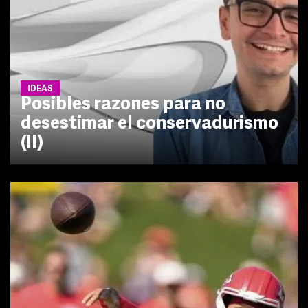
IDEAS
Posibles razones para no
desestimar el conservadurismo
(II)