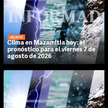
JALISCO
Clima en Mazamitla hoy: el
pronóstico para el viernes 7 de
agosto de 2026