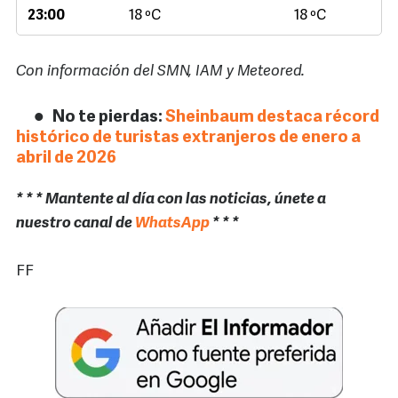
23:00
18 ºC
18 ºC
Con información del SMN, IAM y Meteored.
No te pierdas:
Sheinbaum destaca récord
histórico de turistas extranjeros de enero a
abril de 2026
* * * Mantente al día con las noticias, únete a
nuestro canal de
WhatsApp
* * *
FF