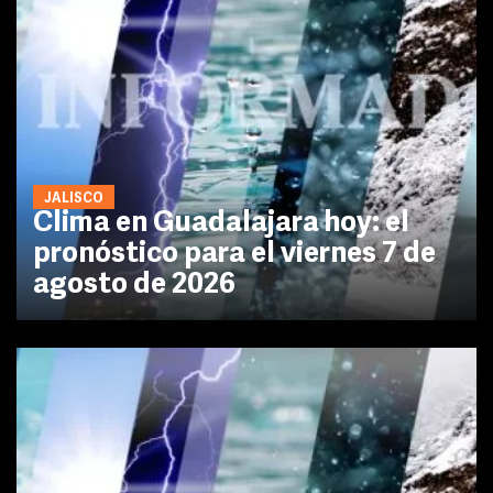
JALISCO
Clima en Guadalajara hoy: el
pronóstico para el viernes 7 de
agosto de 2026