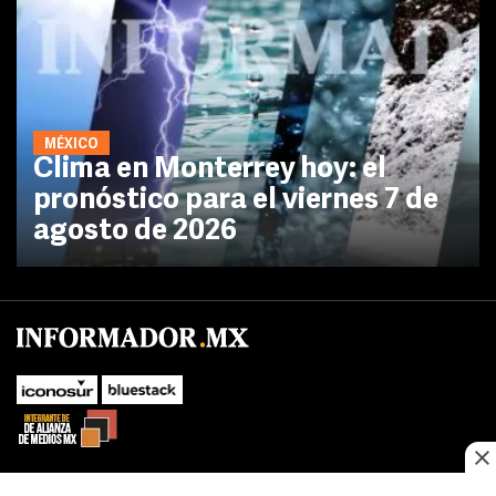
MÉXICO
Clima en Monterrey hoy: el
pronóstico para el viernes 7 de
agosto de 2026
No te pierdas las novedades de último momento.
¡Síguenos!