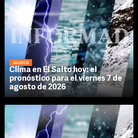
JALISCO
Clima en El Salto hoy: el
pronóstico para el viernes 7 de
agosto de 2026