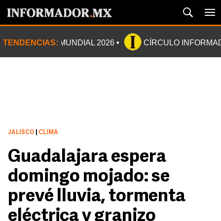
TENDENCIAS:
MUNDIAL 2026
CÍRCULO INFORMA
JALISCO
|
CLIMA
Guadalajara espera
domingo mojado: se
prevé lluvia, tormenta
eléctrica y granizo