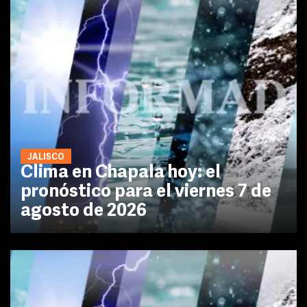
JALISCO
Clima en Chapala hoy: el
pronóstico para el viernes 7 de
agosto de 2026