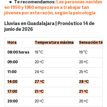
Te recomendamos:
Las personas nacidas
en 1950 y 1960 empezaron a trabajar tan
jóvenes por esta razón, según la psicología
Lluvias en Guadalajara | Pronóstico 14 de
junio de 2026
Hora
Temperatura máxima
Sensación térm
08:00 horas
19 °C
19 °C
09:00
20 ºC
20 ºC
11:00
24 ºC
25 ºC
14:00
27 ºC
28 ºC
17:00
21 ºC
21 ºC
20:00
20 ºC
20 ºC