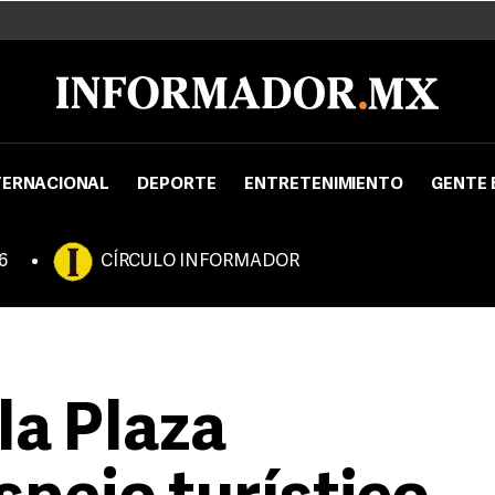
TERNACIONAL
DEPORTE
ENTRETENIMIENTO
GENTE 
6
CÍRCULO INFORMADOR
la Plaza