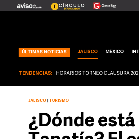
JALISCO
MÉXICO
IN
ÚLTIMAS NOTICIAS
TENDENCIAS:
HORARIOS TORNEO CLAUSURA 202
JALISCO
|
TURISMO
¿Dónde está 