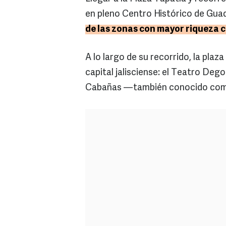
en pleno Centro Histórico de Guad
de las zonas con mayor riqueza c
A lo largo de su recorrido, la pla
capital jalisciense: el Teatro Degol
Cabañas —también conocido como