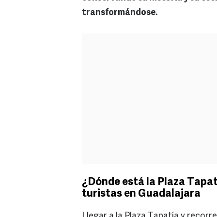
transformándose.
¿Dónde está la Plaza Tapatí
turistas en Guadalajara
Llegar a la Plaza Tapatía y recorr