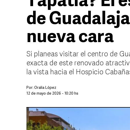
Tapatía? El e
de Guadalaja
nueva cara
Si planeas visitar el centro de G
exacta de este renovado atracti
la vista hacia el Hospicio Cabaña
Por:
Oralia López
12 de mayo de 2026 - 10:20 hs