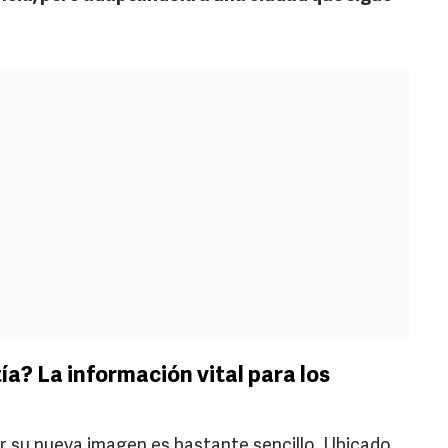
a? La información vital para los
er su nueva imagen es bastante sencillo. Ubicado