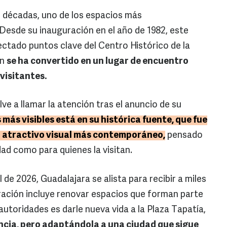
e décadas, uno de los espacios más
 Desde su inauguración en el año de 1982, este
ctado puntos clave del Centro Histórico de la
én
se ha convertido en un lugar de encuentro
visitantes.
ve a llamar la atención tras el anuncio de su
más visibles está en su histórica fuente, que fue
n atractivo visual más contemporáneo,
pensado
dad como para quienes la visitan.
 de 2026, Guadalajara se alista para recibir a miles
ración incluye renovar espacios que forman parte
autoridades es darle nueva vida a la Plaza Tapatía,
ncia, pero adaptándola a una ciudad que sigue