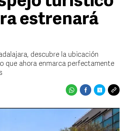
spejo turístico
ra estrenará
uadalajara, descubre la ubicación
vo que ahora enmarca perfectamente
s