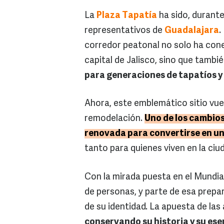
La
Plaza Tapatía
ha sido, durant
representativos de
Guadalajara
.
corredor peatonal no solo ha cone
capital de Jalisco, sino que tambi
para generaciones de tapatíos y 
Ahora, este emblemático sitio vuel
remodelación.
Uno de los cambios 
renovada para convertirse en u
tanto para quienes viven en la ciu
Con la mirada puesta en el Mundial
de personas, y parte de esa prepa
de su identidad. La apuesta de las 
conservando su historia y su ese