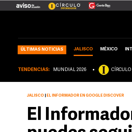
JALISCO
MÉXICO
IN
ÚLTIMAS NOTICIAS
TENDENCIAS:
MUNDIAL 2026
CÍRCULO
JALISCO
|
EL INFORMADOR EN GOOGLE DISCOVER
El Informador