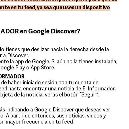
e en tu feed, ya sea que uses un dispositivo
MADOR en Google Discover?
lo tienes que deslizar hacia la derecha desde la
ar a Discover.
nte la app de Google. Si aún no la tienes instalada,
oogle Play o App Store.
NFORMADOR
 de haber iniciado sesión con tu cuenta de
eed hasta encontrar una noticia de El Informador.
arjeta de la noticia, verás el botón “Seguir”.
arás indicando a Google Discover que deseas ver
 A partir de entonces, sus noticias, videos y
on mayor frecuencia en tu feed.