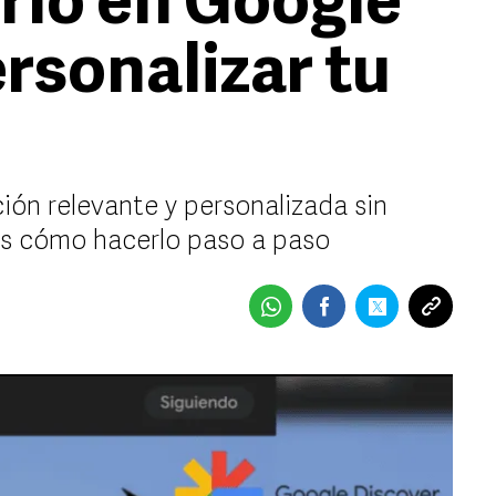
rlo en Google
rsonalizar tu
ón relevante y personalizada sin
os cómo hacerlo paso a paso