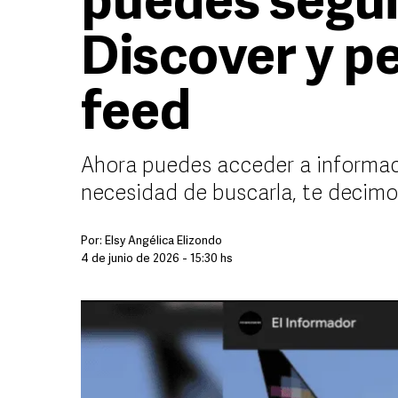
puedes segui
Discover y pe
feed
Ahora puedes acceder a informaci
necesidad de buscarla, te decim
Por:
Elsy Angélica Elizondo
4 de junio de 2026 - 15:30 hs