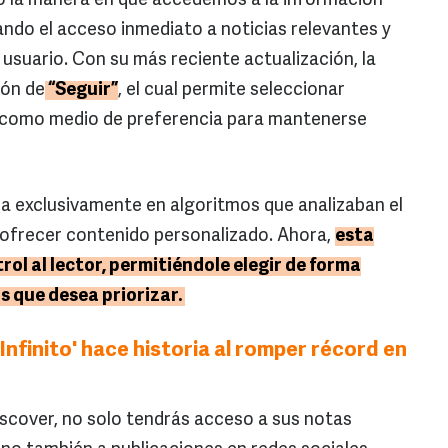
 la manera en que accedemos a la información
tando el acceso inmediato a noticias relevantes y
usuario. Con su más reciente actualización, la
tón de
“Seguir”
, el cual permite seleccionar
como medio de preferencia para mantenerse
a exclusivamente en algoritmos que analizaban el
ofrecer contenido personalizado. Ahora,
esta
ol al lector, permitiéndole elegir de forma
s que desea priorizar.
Infinito' hace historia al romper récord en
scover, no solo tendrás acceso a sus notas