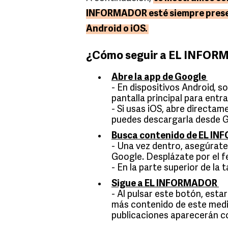
INFORMADOR esté siempre present
Android o iOS.
¿Cómo seguir a EL INFOR
Abre la app de Google
- En dispositivos Android, so
pantalla principal para entr
- Si usas iOS, abre directame
puedes descargarla desde G
Busca contenido de EL I
- Una vez dentro, asegúrate
Google. Desplázate por el f
- En la parte superior de la t
Sigue a EL INFORMADOR
- Al pulsar este botón, est
más contenido de este medio.
publicaciones aparecerán c