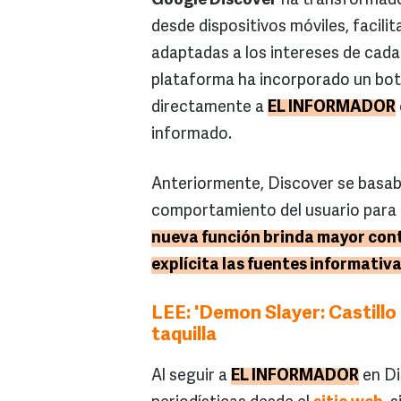
Google Discover
ha transformado
desde dispositivos móviles, facili
adaptadas a los intereses de cada 
plataforma ha incorporado un bo
directamente a
EL INFORMADOR
informado.
Anteriormente, Discover se basab
comportamiento del usuario para 
nueva función brinda mayor contr
explícita las fuentes informativa
LEE: 'Demon Slayer: Castillo 
taquilla
Al seguir a
EL INFORMADOR
en Di