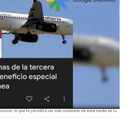
over, lo que te permitirá ver más contenido de este medio en tu