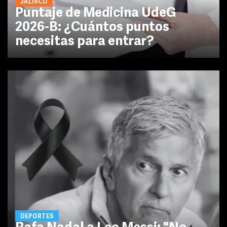
JALISCO
Puntaje de Medicina UdeG
2026-B: ¿Cuántos puntos
necesitas para entrar?
DEPORTES