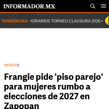
TENDENCIAS:
HORARIOS TORNEO CLAUSURA 2026
JALISCO
|
Frangie pide 'piso parejo'
para mujeres rumbo a
elecciones de 2027 en
Zapopan