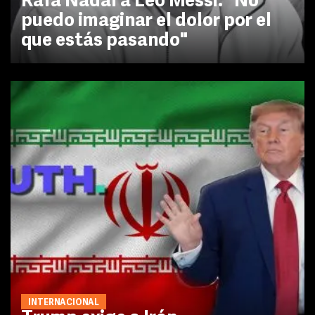
Rafa Nadal a Leo Messi: "No
puedo imaginar el dolor por el
que estás pasando"
INTERNACIONAL