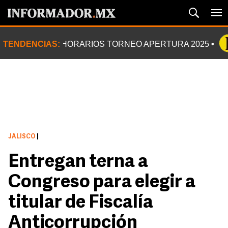
TENDENCIAS:
HORARIOS TORNEO APERTURA 2025
JALISCO
|
Entregan terna a
Congreso para elegir a
titular de Fiscalía
Anticorrupción