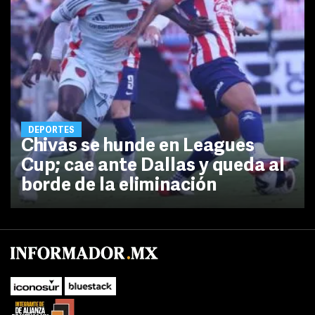
DEPORTES
Chivas se hunde en Leagues
Cup; cae ante Dallas y queda al
borde de la eliminación