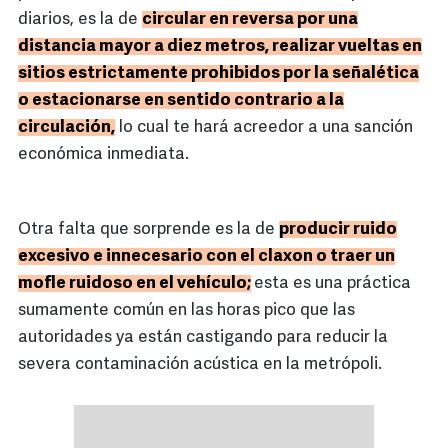
diarios, es la de
circular en reversa por una
distancia mayor a diez metros, realizar vueltas en
sitios estrictamente prohibidos por la señalética
o estacionarse en sentido contrario a la
circulación,
lo cual te hará acreedor a una sanción
económica inmediata.
Otra falta que sorprende es la de
producir ruido
excesivo e innecesario con el claxon o traer un
mofle ruidoso en el vehículo;
esta es una práctica
sumamente común en las horas pico que las
autoridades ya están castigando para reducir la
severa contaminación acústica en la metrópoli.