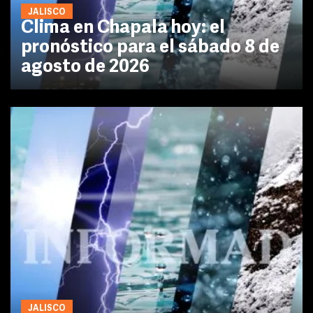
JALISCO
Clima en Chapala hoy: el
pronóstico para el sábado 8 de
agosto de 2026
JALISCO