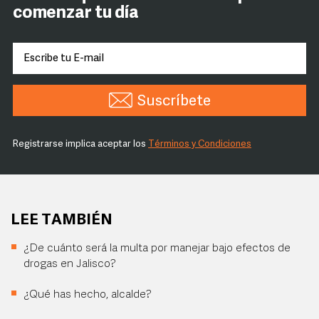
comenzar tu día
Suscríbete
Registrarse implica aceptar los
Términos y Condiciones
LEE TAMBIÉN
¿De cuánto será la multa por manejar bajo efectos de
drogas en Jalisco?
¿Qué has hecho, alcalde?