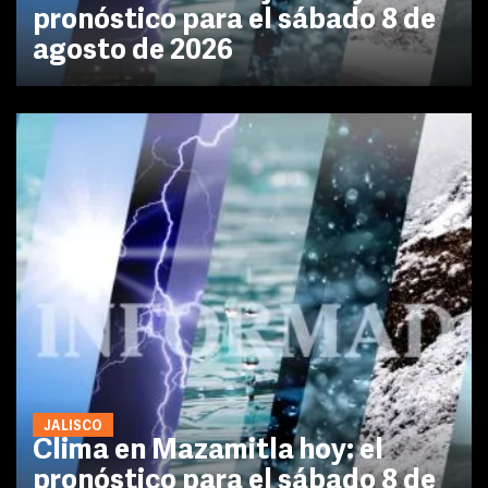
pronóstico para el sábado 8 de
agosto de 2026
JALISCO
Clima en Mazamitla hoy: el
pronóstico para el sábado 8 de