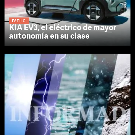
ESTILO
KIA EV3, el eléctrico de mayor
autonomía en su clase