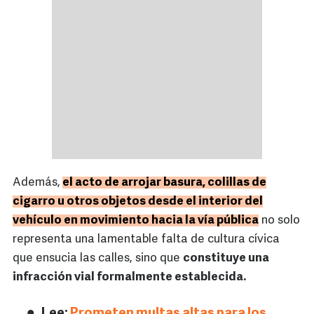
Además,
el acto de arrojar basura, colillas de
cigarro u otros objetos desde el interior del
vehículo en movimiento hacia la vía pública
no solo
representa una lamentable falta de cultura cívica
que ensucia las calles, sino que
constituye una
infracción vial formalmente establecida.
Lee:
Prometen multas altas para los