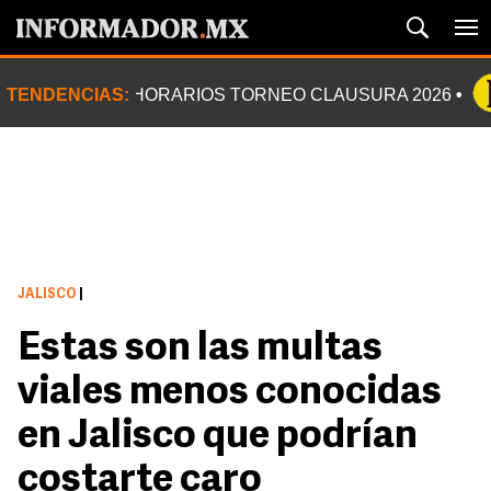
TENDENCIAS:
HORARIOS TORNEO CLAUSURA 2026
JALISCO
|
Estas son las multas
viales menos conocidas
en Jalisco que podrían
costarte caro