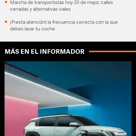
Marcha de transportistas hoy 20 de mayo: calles
cerradas y alternativas viales
¡Presta atención! la frecuencia correcta con la que
debes lavar tu coche
MÁS EN EL INFORMADOR