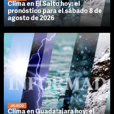
Clima en El Salto hoy: el
pronóstico para el sábado 8 de
agosto de 2026
JALISCO
Clima en Guadalajara hoy: el