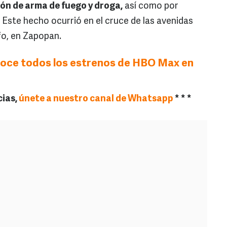
ón de arma de fuego y droga,
así como por
. Este hecho ocurrió en el cruce de las avenidas
fo, en Zapopan.
oce todos los estrenos de HBO Max en
cias,
únete a nuestro canal de Whatsapp
* * *