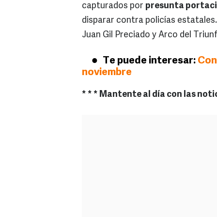
capturados por
presunta portaci
disparar contra policías estatales
Juan Gil Preciado y Arco del Triun
Te puede interesar:
Con
noviembre
* * * Mantente al día con las noti