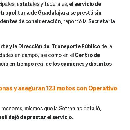
pales, estatales y federales,
el servicio de
etropolitana de Guadalajara se prestó sin
cidentes de consideración
, reportó la
Secretaría
rte y la Dirección del Transporte Público
de la
dades en campo, así como en el
Centro de
ncia en tiempo real de los camiones y distintos
onas y aseguran 123 motos con Operativo
 menores, mismos que la Setran no detalló,
li dejó de prestar el servicio.