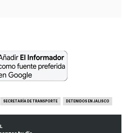
SECRETARÍA DE TRANSPORTE
DETENIDOS EN JALISCO
IL