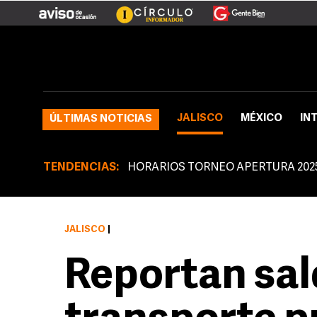
JALISCO
MÉXICO
IN
ÚLTIMAS NOTICIAS
TENDENCIAS:
HORARIOS TORNEO APERTURA 202
JALISCO
|
Reportan sal