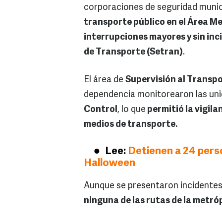
corporaciones de seguridad munici
transporte público en el Área M
interrupciones mayores y sin in
de Transporte (Setran)
.
El área de
Supervisión al Transpo
dependencia monitorearon las uni
Control
, lo que
permitió la vigila
medios de transporte.
Lee:
Detienen a 24 pers
Halloween
Aunque se presentaron incidentes
ninguna de las rutas de la metrópo