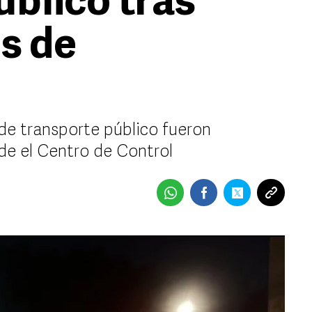
úblico tras
s de
de transporte público fueron
de el Centro de Control