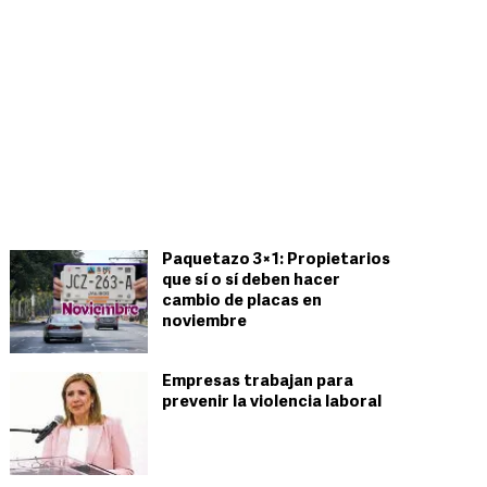
Paquetazo 3×1: Propietarios
que sí o sí deben hacer
cambio de placas en
noviembre
Empresas trabajan para
prevenir la violencia laboral