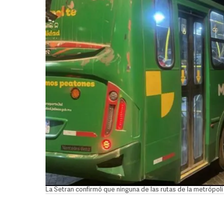
La Setran confirmó que ninguna de las rutas de la metrópoli