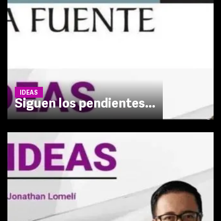
IDEAS
Siguen los pendientes...