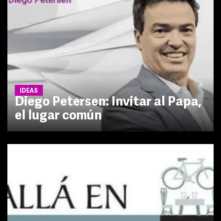
IDEAS
Diego Petersen: Invitar al Papa,
el lugar común