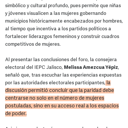
simbólico y cultural profundo, pues permite que niñas
y jóvenes visualicen a las mujeres gobernando
municipios históricamente encabezados por hombres,
al tiempo que incentiva a los partidos políticos a
fortalecer liderazgos femeninos y construir cuadros
competitivos de mujeres.
Al presentar las conclusiones del foro, la consejera
electoral del IEPC Jalisco,
Melissa Amezcua Yépiz
,
señaló que, tras escuchar las experiencias expuestas
la
por las autoridades electorales participantes,
discusión permitió concluir que la paridad debe
centrarse no solo en el número de mujeres
postuladas, sino en su acceso real a los espacios
de poder.