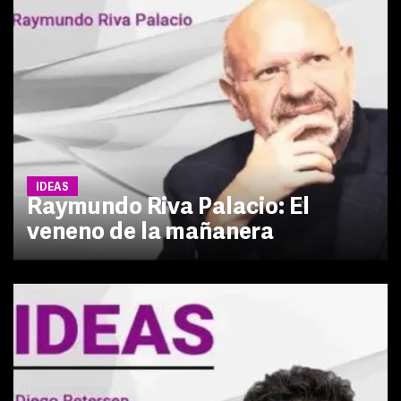
IDEAS
Raymundo Riva Palacio: El
veneno de la mañanera