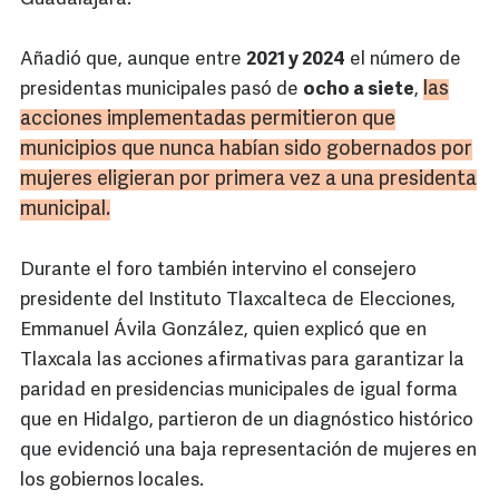
Añadió que, aunque entre
2021 y 2024
el número de
las
presidentas municipales pasó de
ocho a siete
,
acciones implementadas permitieron que
municipios que nunca habían sido gobernados por
mujeres eligieran por primera vez a una presidenta
municipal.
Durante el foro también intervino el consejero
presidente del Instituto Tlaxcalteca de Elecciones,
Emmanuel Ávila González, quien explicó que en
Tlaxcala las acciones afirmativas para garantizar la
paridad en presidencias municipales de igual forma
que en Hidalgo, partieron de un diagnóstico histórico
que evidenció una baja representación de mujeres en
los gobiernos locales.