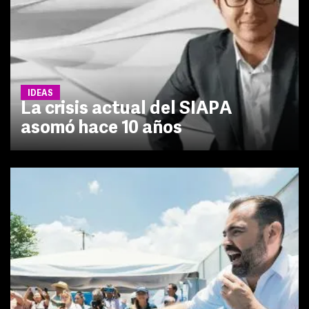
IDEAS
La crisis actual del SIAPA
asomó hace 10 años