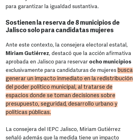
para garantizar la igualdad sustantiva.
Sostienen la reserva de 8 municipios de
Jalisco solo para candidatas mujeres
Ante este contexto, la consejera electoral estatal,
Miriam Gutiérrez
, destacó que la acción afirmativa
aprobada en Jalisco para reservar
ocho municipios
busca
exclusivamente para candidaturas de mujeres
generar un impacto inmediato en la redistribución
del poder político municipal, al tratarse de
espacios donde se toman decisiones sobre
presupuesto, seguridad, desarrollo urbano y
políticas públicas.
La consejera del IEPC Jalisco, Miriam Gutiérrez
señaló además que la medida tiene un impacto