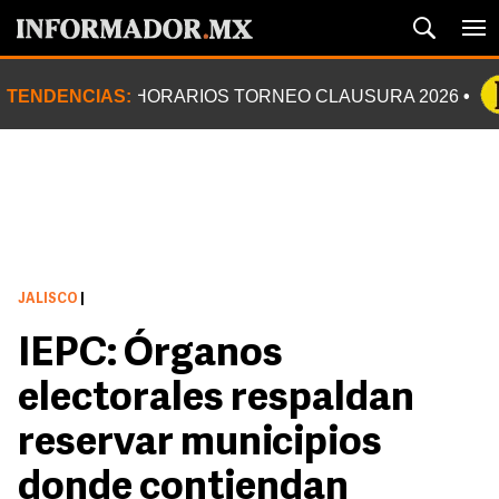
TENDENCIAS:
HORARIOS TORNEO CLAUSURA 2026
JALISCO
|
IEPC: Órganos
electorales respaldan
reservar municipios
donde contiendan