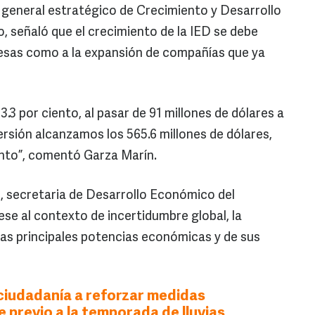
 general estratégico de Crecimiento y Desarrollo
, señaló que el crecimiento de la IED se debe
resas como a la expansión de compañías que ya
.3 por ciento, al pasar de 91 millones de dólares a
versión alcanzamos los 565.6 millones de dólares,
ento”, comentó Garza Marín.
a
, secretaria de Desarrollo Económico del
ese al contexto de incertidumbre global, la
las principales potencias económicas y de sus
a ciudadanía a reforzar medidas
 previo a la temporada de lluvias