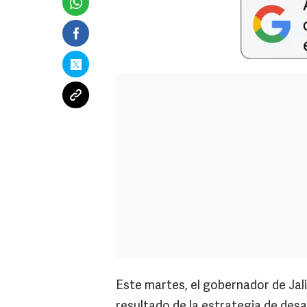
Este martes, el gobernador de Jal
resultado de la estrategia de des