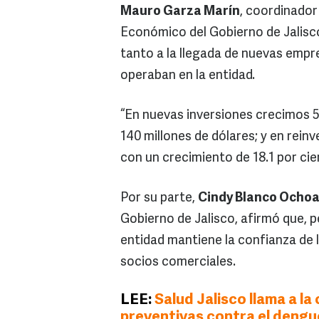
Mauro Garza Marín
, coordinador
Económico del Gobierno de Jalisco
tanto a la llegada de nuevas emp
operaban en la entidad.
“En nuevas inversiones crecimos 53
140 millones de dólares; y en rein
con un crecimiento de 18.1 por ci
Por su parte,
Cindy Blanco Ocho
Gobierno de Jalisco, afirmó que, p
entidad mantiene la confianza de 
socios comerciales.
LEE:
Salud Jalisco llama a l
preventivas contra el dengue