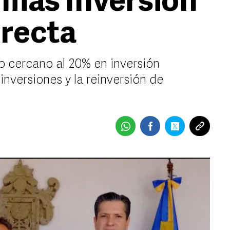
 más Inversión
irecta
o cercano al 20% en inversión
inversiones y la reinversión de