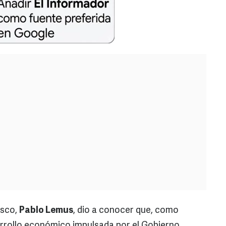
isco,
Pablo Lemus
, dio a conocer que, como
arrollo económico impulsada por el Gobierno