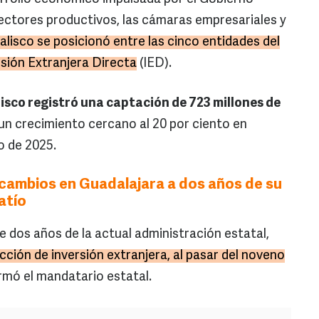
sectores productivos, las cámaras empresariales y
alisco se posicionó entre las cinco entidades del
sión Extranjera Directa
(IED).
lisco registró una captación de 723 millones de
 un crecimiento cercano al 20 por ciento en
o de 2025.
 cambios en Guadalajara a dos años de su
atío
 dos años de la actual administración estatal,
cción de inversión extranjera, al pasar del noveno
irmó el mandatario estatal.