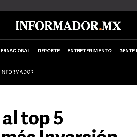
TERNACIONAL
DEPORTE
ENTRETENIMIENTO
GENTE 
 INFORMADOR
 al top 5