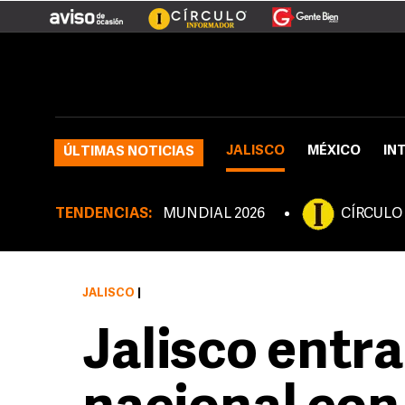
JALISCO
MÉXICO
IN
ÚLTIMAS NOTICIAS
TENDENCIAS:
MUNDIAL 2026
CÍRCULO
JALISCO
|
Jalisco entra