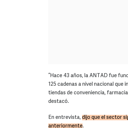
“Hace 43 años, la ANTAD fue fun
125 cadenas a nivel nacional que 
tiendas de conveniencia, farmacia
destacó.
En entrevista,
dijo que el sector s
anteriormente
.