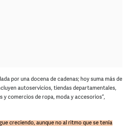
dada por una docena de cadenas; hoy suma más de
incluyen autoservicios, tiendas departamentales,
s y comercios de ropa, moda y accesorios”,
igue creciendo, aunque no al ritmo que se tenía