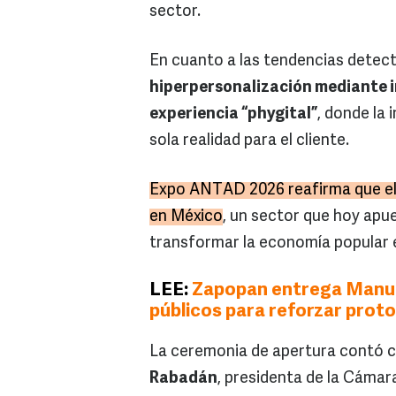
sector.
En cuanto a las tendencias detec
hiperpersonalización mediante in
experiencia “phygital”
, donde la 
sola realidad para el cliente.
Expo ANTAD 2026 reafirma que el 
en México
, un sector que hoy apue
transformar la economía popular 
LEE:
Zapopan entrega Manual
públicos para reforzar prot
La ceremonia de apertura contó co
Rabadán
, presidenta de la Cámar