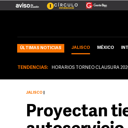
JALISCO
MÉXICO
IN
ÚLTIMAS NOTICIAS
TENDENCIAS:
HORARIOS TORNEO CLAUSURA 202
JALISCO
|
Proyectan ti