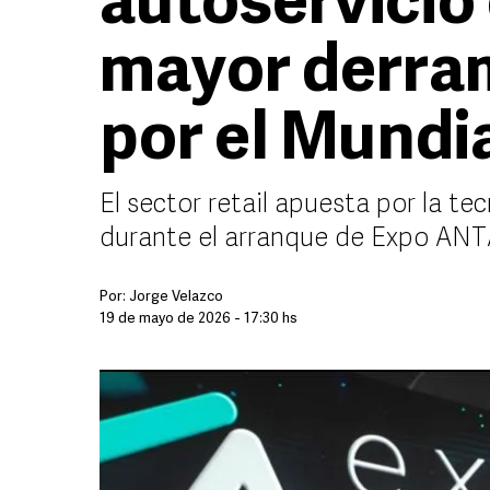
autoservicio
mayor derra
por el Mundi
El sector retail apuesta por la t
durante el arranque de Expo AN
Por:
Jorge Velazco
19 de mayo de 2026 - 17:30 hs