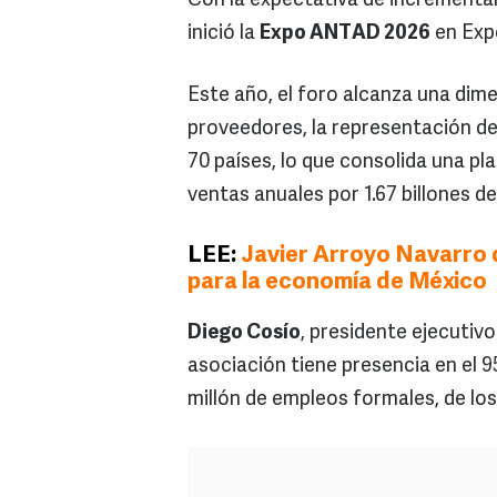
Con la expectativa de incrementar
inició la
Expo ANTAD 2026
en Exp
Este año, el foro alcanza una dime
proveedores, la representación de
70 países, lo que consolida una p
ventas anuales por 1.67 billones d
LEE:
Javier Arroyo Navarro 
para la economía de México
Diego Cosío
, presidente ejecutiv
asociación tiene presencia en el 9
millón de empleos formales, de lo