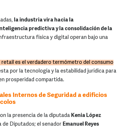
tadas,
la industria vira hacia la
teligencia predictiva y la consolidación de la
infraestructura física y digital operan bajo una
retail es el verdadero termómetro del consumo
sta por la tecnología y la estabilidad jurídica para
en prosperidad compartida.
es Internos de Seguridad a edificios
ocolos
n la presencia de la diputada
Kenia López
a de Diputados; el senador
Emanuel Reyes