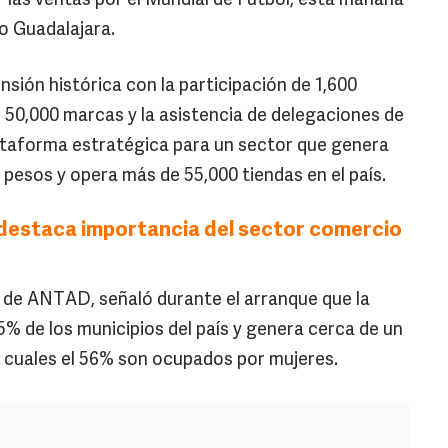
 las ventas por el Mundial de Fútbol, esta mañana
o Guadalajara.
nsión histórica con la participación de 1,600
 50,000 marcas y la asistencia de delegaciones de
lataforma estratégica para un sector que genera
e pesos y opera más de 55,000 tiendas en el país.
destaca importancia del sector comercio
o de ANTAD, señaló durante el arranque que la
5% de los municipios del país y genera cerca de un
s cuales el 56% son ocupados por mujeres.