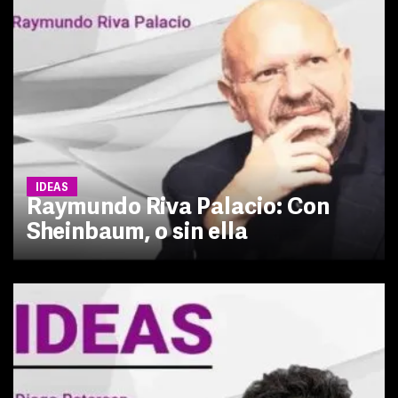
IDEAS
Raymundo Riva Palacio: Con
Sheinbaum, o sin ella