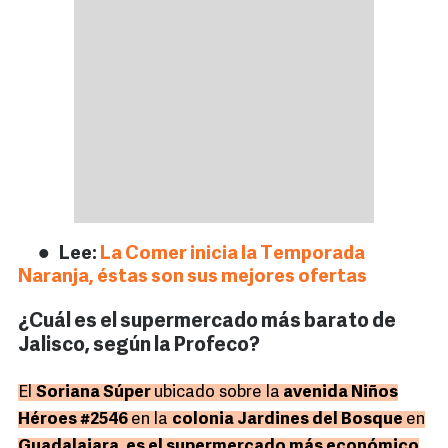
Lee:
La Comer inicia la Temporada
Naranja, éstas son sus mejores ofertas
¿Cuál es el supermercado más barato de
Jalisco, según la Profeco?
El
Soriana Súper
ubicado sobre la
avenida Niños
Héroes #2546
en la
colonia Jardines del Bosque
en
Guadalajara, es el supermercado más económico