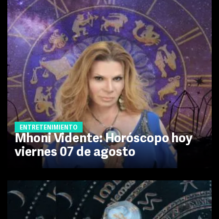
ENTRETENIMIENTO
Mhoni Vidente: Horóscopo hoy
viernes 07 de agosto