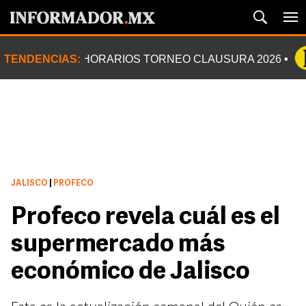
TENDENCIAS:
HORARIOS TORNEO CLAUSURA 2026
JALISCO
|
PROFECO
Profeco revela cuál es el
supermercado más
económico de Jalisco