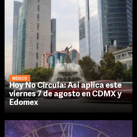
MÉXICO
Hoy No Circula: Así aplica este
viernes 7 de agosto en CDMX y
Edomex