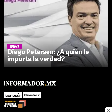
IDEAS
Diego Petersen: ¿A quién le
importa la verdad?