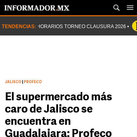
TENDENCIAS:
HORARIOS TORNEO CLAUSURA 2026
JALISCO
|
PROFECO
El supermercado más
caro de Jalisco se
encuentra en
Guadalajara: Profeco