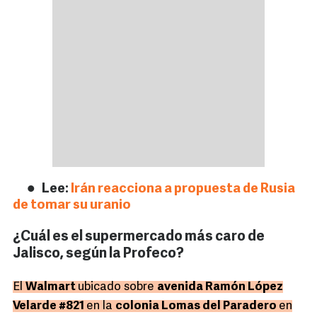
Lee:
Irán reacciona a propuesta de Rusia
de tomar su uranio
¿Cuál es el supermercado más caro de
Jalisco, según la Profeco?
El
Walmart
ubicado sobre
avenida Ramón López
Velarde #821
en la
colonia Lomas del Paradero
en