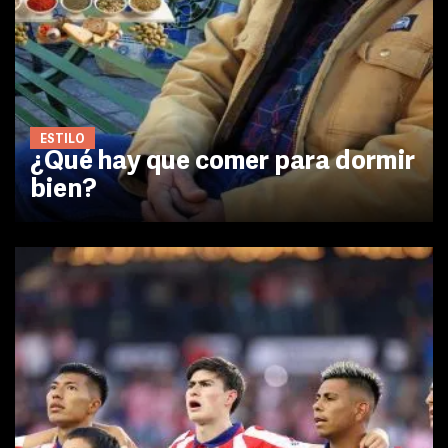
ESTILO
¿Qué hay que comer para dormir
bien?