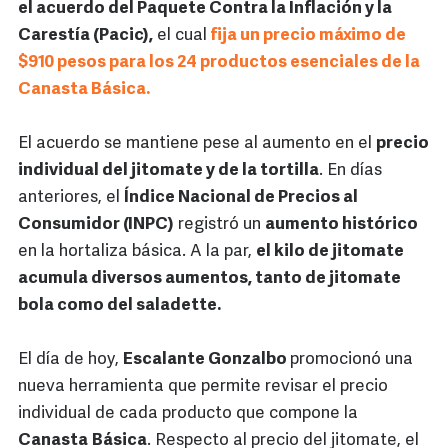
el acuerdo del Paquete Contra la Inflación y la
Carestía (Pacic),
el cual
fija un precio máximo de
$910 pesos para los 24 productos esenciales de la
Canasta Básica.
El acuerdo se mantiene pese al aumento en el
precio
individual del jitomate y de la tortilla
. En días
anteriores, el
Índice Nacional de Precios al
Consumidor (INPC)
registró un
aumento histórico
en la hortaliza básica. A la par,
el kilo de jitomate
acumula diversos aumentos, tanto de jitomate
bola como del saladette.
El día de hoy,
Escalante Gonzalbo
promocionó una
nueva herramienta que permite revisar el precio
individual de cada producto que compone la
Canasta
Básica
. Respecto al precio del jitomate, el