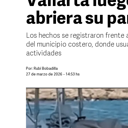
Vallarta lueg
abriera su p
Los hechos se registraron frente a
del municipio costero, donde usu
actividades
Por:
Rubí Bobadilla
27 de marzo de 2026 - 14:53 hs