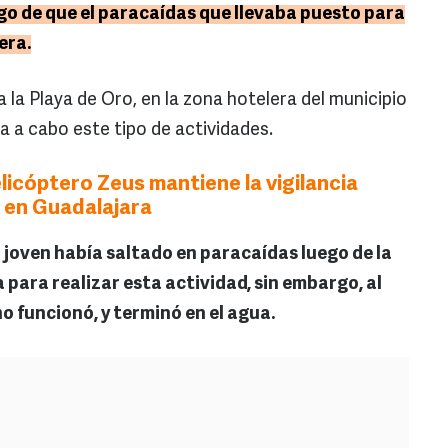
go de que el paracaídas que llevaba puesto para
era.
 la Playa de Oro, en la zona hotelera del municipio
a a cabo este tipo de actividades.
elicóptero Zeus mantiene la vigilancia
s en Guadalajara
l joven había saltado en paracaídas luego de la
 para realizar esta actividad, sin embargo, al
no funcionó, y terminó en el agua.