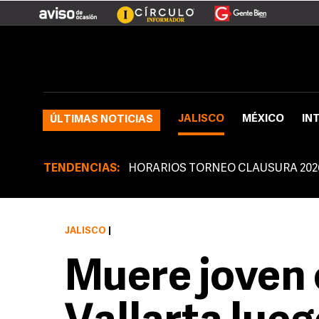
JALISCO
MÉXICO
IN
ÚLTIMAS NOTICIAS
TENDENCIAS:
HORARIOS TORNEO CLAUSURA 202
JALISCO
|
Muere joven 