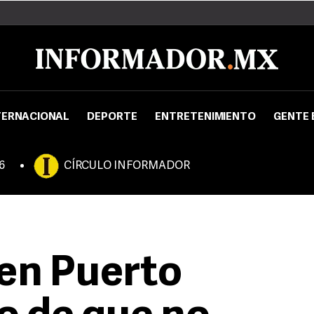
TERNACIONAL
DEPORTE
ENTRETENIMIENTO
GENTE 
6
CÍRCULO INFORMADOR
en Puerto