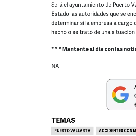
Será el ayuntamiento de Puerto Vall
Estado las autoridades que se enc
determinar si la empresa a cargo d
hecho o se trató de una situación 
* * * Mantente al día con las noti
NA
TEMAS
PUERTO VALLARTA
ACCIDENTES CON M