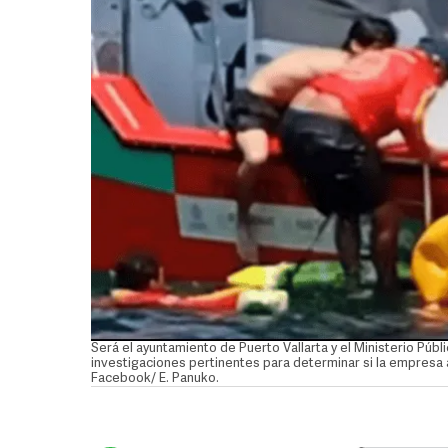
Será el ayuntamiento de Puerto Vallarta y el Ministerio Públ
investigaciones pertinentes para determinar si la empresa 
Facebook/ E. Panuko.