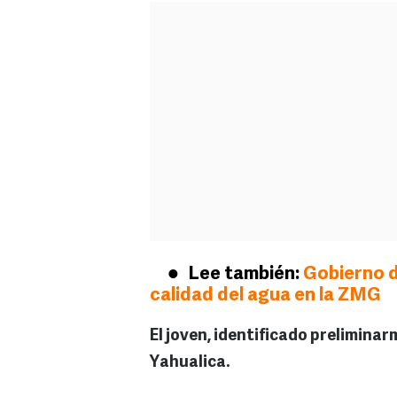
Lee también:
Gobierno de
calidad del agua en la ZMG
El joven, identificado prelimina
Yahualica.