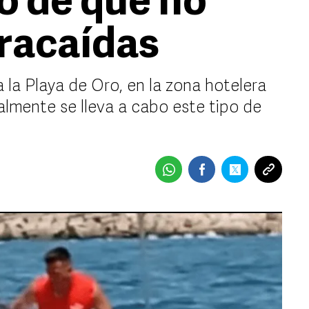
o de que no
aracaídas
 la Playa de Oro, en la zona hotelera
almente se lleva a cabo este tipo de