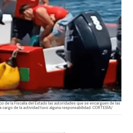
ico de la Fiscalía del Estado las autoridades que se encarguen de las
a cargo de la actividad tuvo alguna responsabilidad. CORTESÍA/