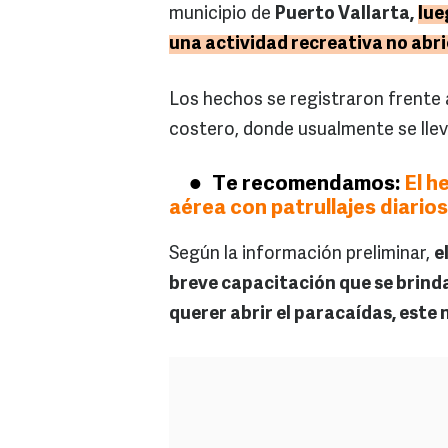
municipio de
Puerto Vallarta,
lue
una actividad recreativa no abri
Los hechos se registraron frente a
costero, donde usualmente se llev
Te recomendamos:
El h
aérea con patrullajes diario
Según la información preliminar,
e
breve capacitación que se brinda
querer abrir el paracaídas, este 