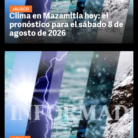
JALISCO
Clima en Mazamitla hoy: el
pronóstico para el sábado 8 de
agosto de 2026