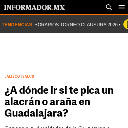
TENDENCIAS:
HORARIOS TORNEO CLAUSURA 2026
JALISCO
|
SALUD
¿A dónde ir si te pica un
alacrán o araña en
Guadalajara?