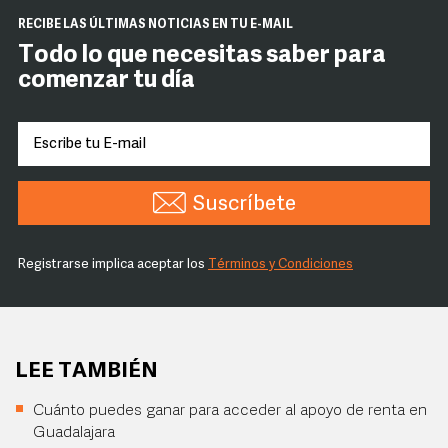
RECIBE LAS ÚLTIMAS NOTICIAS EN TU E-MAIL
Todo lo que necesitas saber para
comenzar tu día
Suscríbete
Registrarse implica aceptar los
Términos y Condiciones
LEE TAMBIÉN
Cuánto puedes ganar para acceder al apoyo de renta en
Guadalajara