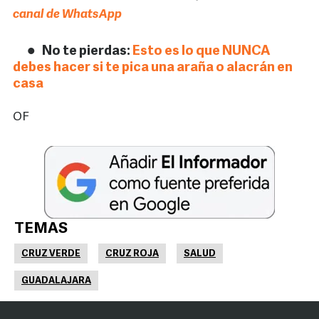
canal de WhatsApp
No te pierdas:
Esto es lo que NUNCA
debes hacer si te pica una araña o alacrán en
casa
OF
TEMAS
CRUZ VERDE
CRUZ ROJA
SALUD
GUADALAJARA