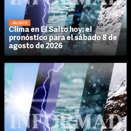
JALISCO
Clima en El Salto hoy: el
pronóstico para el sábado 8 de
agosto de 2026