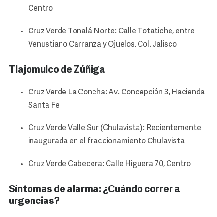
Centro
Cruz Verde Tonalá Norte: Calle Totatiche, entre
Venustiano Carranza y Ojuelos, Col. Jalisco
Tlajomulco de Zúñiga
Cruz Verde La Concha: Av. Concepción 3, Hacienda
Santa Fe
Cruz Verde Valle Sur (Chulavista): Recientemente
inaugurada en el fraccionamiento Chulavista
Cruz Verde Cabecera: Calle Higuera 70, Centro
Síntomas de alarma: ¿Cuándo correr a
urgencias?