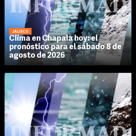
JALISCO
Clima en Chapala hoy: el
pronóstico para el sábado 8 de
agosto de 2026