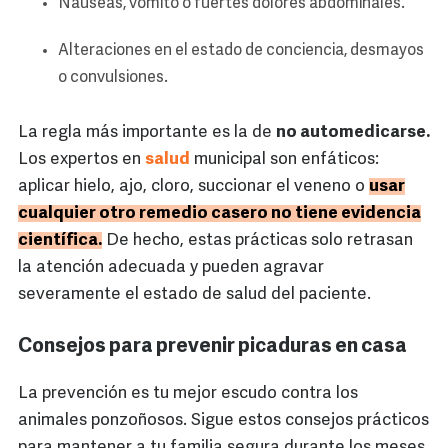
Náuseas, vómito o fuertes dolores abdominales.
Alteraciones en el estado de conciencia, desmayos
o convulsiones.
La regla más importante es la de
no automedicarse.
Los expertos en
salud
municipal son enfáticos:
aplicar hielo, ajo, cloro, succionar el veneno o
usar
cualquier otro remedio casero no tiene evidencia
científica.
De hecho, estas prácticas solo retrasan
la atención adecuada y pueden agravar
severamente el estado de salud del paciente.
Consejos para prevenir picaduras en casa
La prevención es tu mejor escudo contra los
animales ponzoñosos. Sigue estos consejos prácticos
para mantener a tu familia segura durante los meses