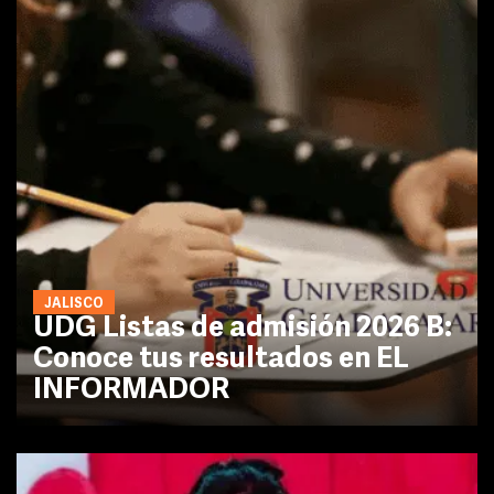
JALISCO
UDG Listas de admisión 2026 B:
Conoce tus resultados en EL
INFORMADOR