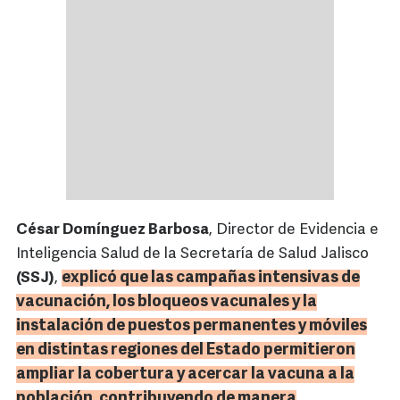
César Domínguez Barbosa
, Director de Evidencia e
Inteligencia Salud de la Secretaría de Salud Jalisco
explicó que las campañas intensivas de
(SSJ)
,
vacunación, los bloqueos vacunales y la
instalación de puestos permanentes y móviles
en distintas regiones del Estado permitieron
ampliar la cobertura y acercar la vacuna a la
población, contribuyendo de manera