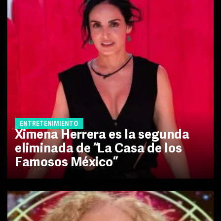
ENTRETENIMIENTO
Ximena Herrera es la segunda
eliminada de “La Casa de los
Famosos México”