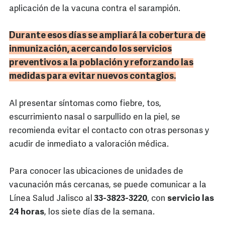
aplicación de la vacuna contra el sarampión.
Durante esos días se ampliará la cobertura de
inmunización, acercando los servicios
preventivos a la población y reforzando las
medidas para evitar nuevos contagios.
Al presentar síntomas como fiebre, tos,
escurrimiento nasal o sarpullido en la piel, se
recomienda evitar el contacto con otras personas y
acudir de inmediato a valoración médica.
Para conocer las ubicaciones de unidades de
vacunación más cercanas, se puede comunicar a la
Línea Salud Jalisco al
33-3823-3220
, con
servicio las
24 horas
, los siete días de la semana.