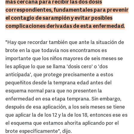
más cercana para recibir las dos dosis
correspondientes, fundamentales para prevenir
el contagio de sarampión y evitar posibles
complicaciones derivadas de esta enfermedad.
"Hay que recordar también que ante la situación de
brote en la que todavía nos encontramos es
importante que los niños mayores de seis meses se
les aplique lo que se llama 'dosis cero' o 'dos
anticipada', que protege precisamente a estos
pequeñitos desde la temprana edad antes del
esquema normal para que no presenten la
enfermedad en esa etapa temprana. Sin embargo,
después de esa aplicación, a los seis meses se tiene
que aplicar la de los 12 y la de los 18, entonces ese es
el esquema que estamos ahorita aplicando por el
brote específicamente", dijo.