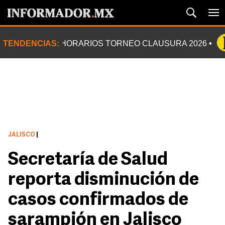
TENDENCIAS:
HORARIOS TORNEO CLAUSURA 2026
JALISCO
|
Secretaría de Salud
reporta disminución de
casos confirmados de
sarampión en Jalisco