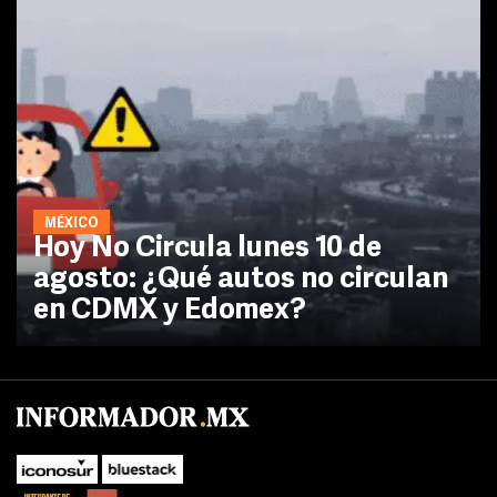
MÉXICO
Hoy No Circula lunes 10 de
agosto: ¿Qué autos no circulan
en CDMX y Edomex?