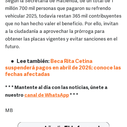
Según la Secretaría de Hacienda, de un total de 1
millón 700 mil personas que pagaron su refrendo
vehicular 2025, todavía restan 365 mil contribuyentes
que no han hecho valer el beneficio. Por ello, invitan
a la ciudadanía a aprovechar la prórroga para
obtener las placas vigentes y evitar sanciones en el
futuro.
Lee también:
Beca Rita Cetina
suspenderá pagos en abril de 2026; conoce las
fechas afectadas
* * * Mantente al día con las noticias, únete a
nuestro
canal de WhatsApp
* * *
MB