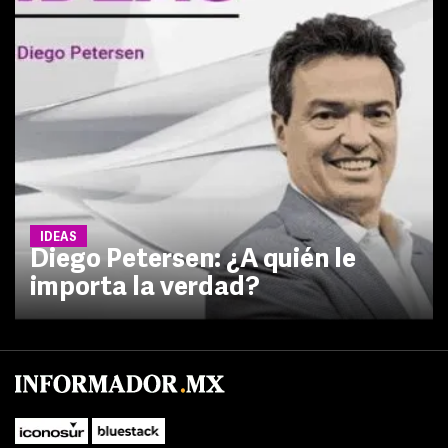
IDEAS
Diego Petersen: ¿A quién le
importa la verdad?