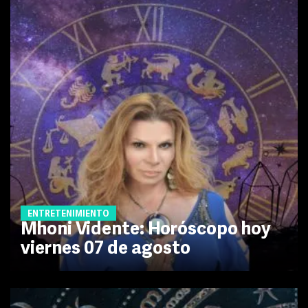
ENTRETENIMIENTO
Mhoni Vidente: Horóscopo hoy
viernes 07 de agosto