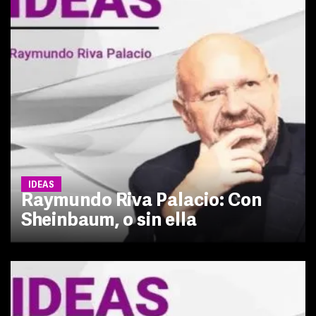
IDEAS
Raymundo Riva Palacio: Con
Sheinbaum, o sin ella