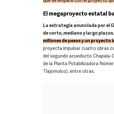
que se empate con el proyecto que
El megaproyecto estatal ba
La estrategia anunciada por el 
de corto, mediano y largo plazos
millones de pesos y un proyecto i
proyecta impulsar cuatro obras c
del segundo acueducto Chapala-Gu
de la Planta Potabilizadora Número
Tlajomulco), entre otras.