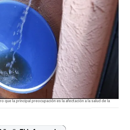
ro que la principal preocupación es la afectación a la salud de la