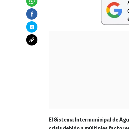
El Sistema Intermunicipal de Agu
crisis debido a múltiples factore