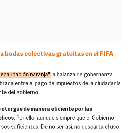
a bodas colectivas gratuitas en el FIFA
recaudación naranja"
la balanza de gobernanza
ibrada entre el pago de impuestos de la ciudadanía
arte del gobierno.
se otorgue de manera eficiente por las
licos.
Por ello, aunque siempre que el Gobierno
rsos suficientes. De no ser así, no descarta el uso