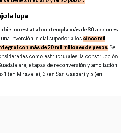
 se tiene a mediano y largo plazo".
jo la lupa
Gobierno estatal contempla más de 30 acciones
, una inversión inicial superior a los
cinco mil
ntegral con más de 20 mil millones de pesos.
Se
onsideradas como estructurales: la construcción
adalajara, etapas de reconversión y ampliación
 1 (en Miravalle), 3 (en San Gaspar) y 5 (en