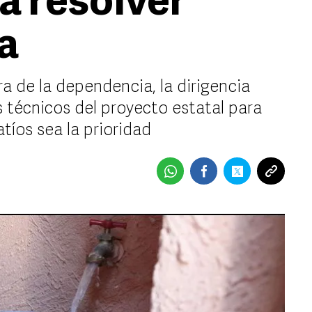
a resolver
ua
era de la dependencia, la dirigencia
s técnicos del proyecto estatal para
atíos sea la prioridad