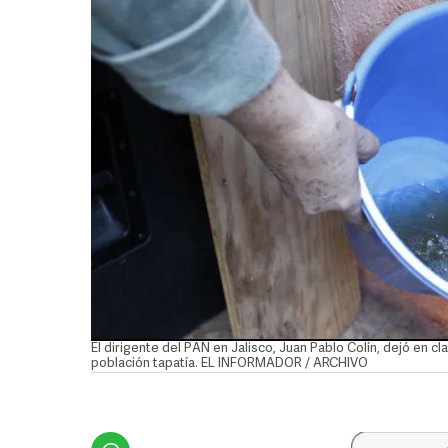
El dirigente del PAN en Jalisco, Juan Pablo Colín, dejó en cla
población tapatía. EL INFORMADOR / ARCHIVO