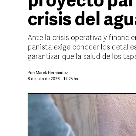
proyecto par
crisis del ag
Ante la crisis operativa y financi
panista exige conocer los detalle
garantizar que la salud de los tap
Por:
Marck Hernández
8 de julio de 2026 - 17:25 hs