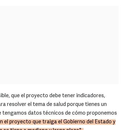
ible, que el proyecto debe tener indicadores,
ra resolver el tema de salud porque tienes un
que tengamos datos técnicos de cómo proponemos
 el proyecto que traiga el Gobierno del Estado y