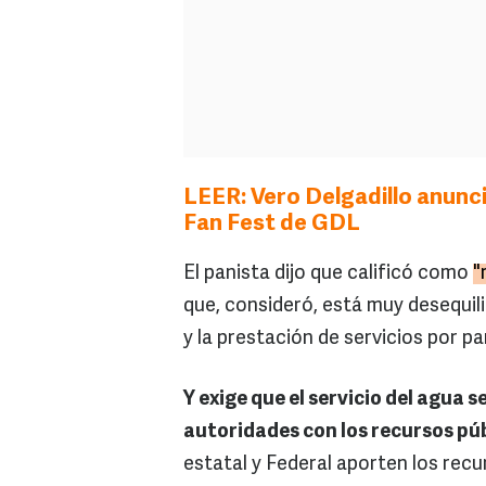
LEER: Vero Delgadillo anunci
Fan Fest de GDL
El panista dijo que calificó como
"
que, consideró, está muy desequil
y la prestación de servicios por p
Y exige que el servicio del agua 
autoridades con los recursos púb
estatal y Federal aporten los recu