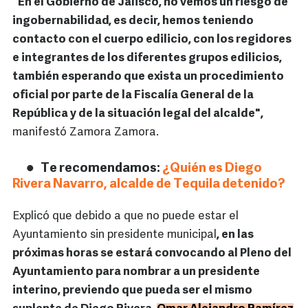
"En el Gobierno de Jalisco, no vemos un riesgo de
ingobernabilidad, es decir, hemos teniendo
contacto con el cuerpo edilicio, con los regidores
e integrantes de los diferentes grupos edilicios,
también esperando que exista un procedimiento
oficial por parte de la Fiscalía General de la
República y de la situación legal del alcalde",
manifestó Zamora Zamora.
Te recomendamos:
¿Quién es Diego
Rivera Navarro, alcalde de Tequila detenido?
Explicó que debido a que no puede estar el
Ayuntamiento sin presidente municipal
, en las
próximas horas se estará convocando al Pleno del
Ayuntamiento para nombrar a un presidente
interino, previendo que pueda ser el mismo