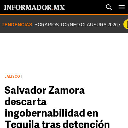
TENDENCIAS:
HORARIOS TORNEO CLAUSURA 2026
JALISCO
|
Salvador Zamora
descarta
ingobernabilidad en
Tequila tras detención