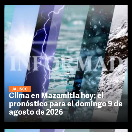
JALISCO
Clima en Mazamitla hoy: el
pronóstico para el domingo 9 de
agosto de 2026