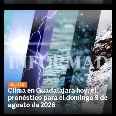
JALISCO
Clima en Guadalajara hoy: el
pronóstico para el domingo 9 de
agosto de 2026