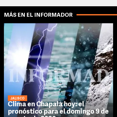
MÁS EN EL INFORMADOR
JALISCO
Clima en Chapala hoy: el
pronóstico para el domingo 9 de