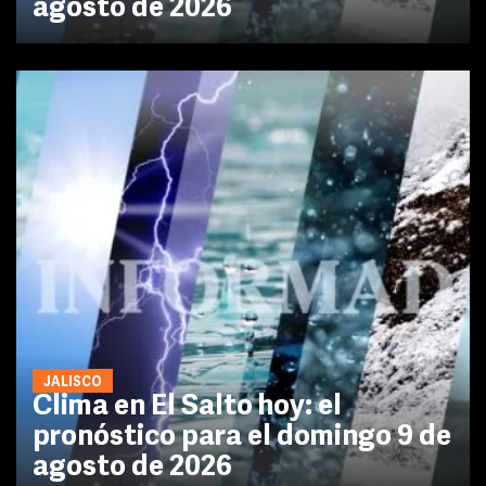
agosto de 2026
JALISCO
Clima en El Salto hoy: el
pronóstico para el domingo 9 de
agosto de 2026