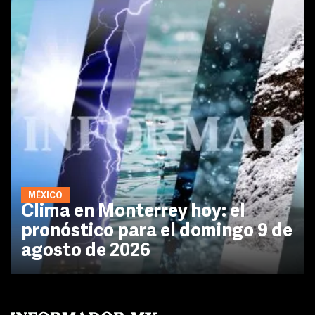
MÉXICO
Clima en Monterrey hoy: el
pronóstico para el domingo 9 de
agosto de 2026