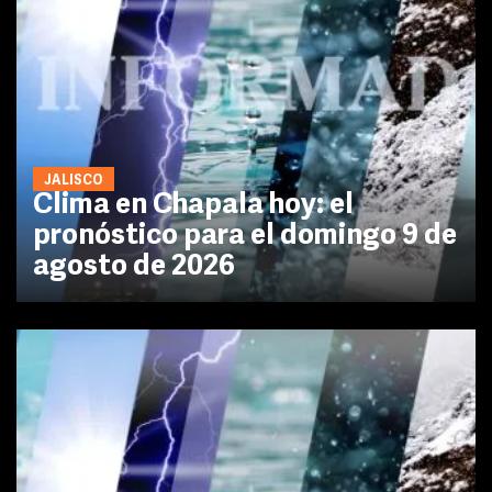
JALISCO
Clima en Chapala hoy: el
pronóstico para el domingo 9 de
agosto de 2026