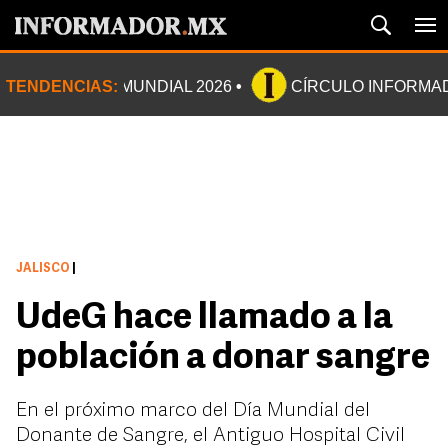
TENDENCIAS:
MUNDIAL 2026
CÍRCULO INFORMA
JALISCO
|
UdeG hace llamado a la
población a donar sangre
En el próximo marco del Día Mundial del
Donante de Sangre, el Antiguo Hospital Civil