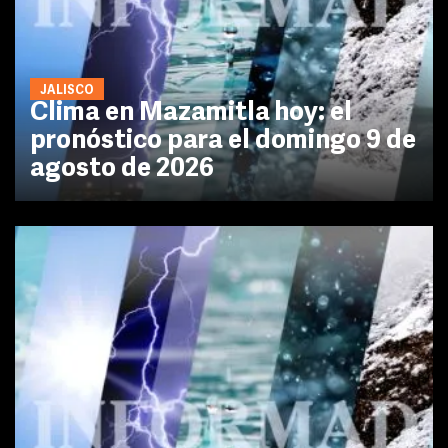
JALISCO
Clima en Mazamitla hoy: el
pronóstico para el domingo 9 de
agosto de 2026