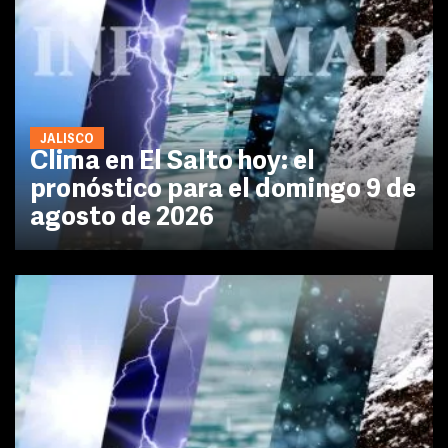
JALISCO
Clima en El Salto hoy: el
pronóstico para el domingo 9 de
agosto de 2026