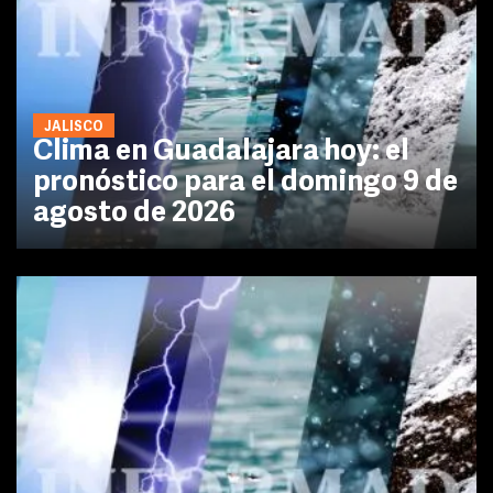
JALISCO
Clima en Guadalajara hoy: el
pronóstico para el domingo 9 de
agosto de 2026