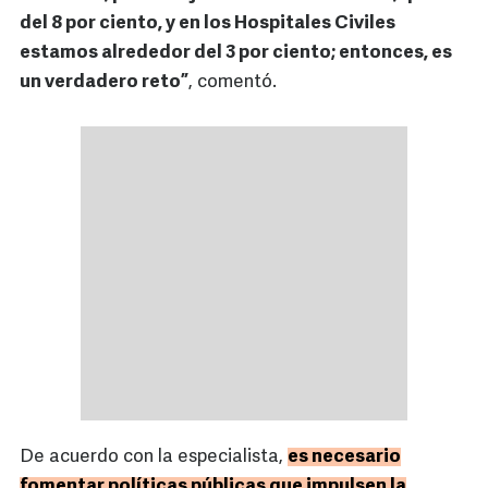
del 8 por ciento, y en los Hospitales Civiles
estamos alrededor del 3 por ciento; entonces, es
un verdadero reto”
, comentó.
De acuerdo con la especialista,
es necesario
fomentar políticas públicas que impulsen la