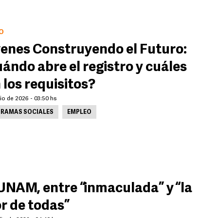
O
enes Construyendo el Futuro:
ándo abre el registro y cuáles
 los requisitos?
lio de 2026 - 03:50 hs
RAMAS SOCIALES
EMPLEO
UNAM, entre “inmaculada” y “la
r de todas”