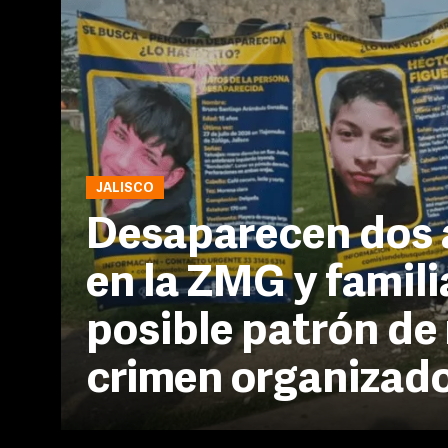
JALISCO
Desaparecen dos 
en la ZMG y famili
posible patrón de
crimen organizad