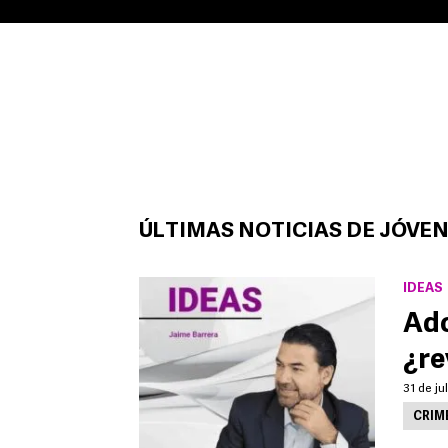
ÚLTIMAS NOTICIAS DE JÓVE
IDEAS
Ado
¿re
31 de ju
CRIM