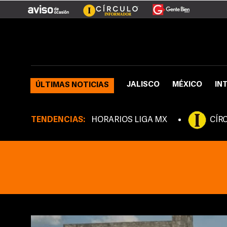
JALISCO
MÉXICO
IN
ÚLTIMAS NOTICIAS
TENDENCIAS:
HORARIOS LIGA MX
CÍR