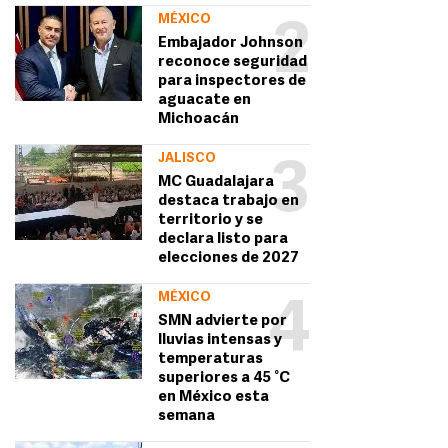
MÉXICO
2
Embajador Johnson
reconoce seguridad
para inspectores de
aguacate en
Michoacán
JALISCO
3
MC Guadalajara
destaca trabajo en
territorio y se
declara listo para
elecciones de 2027
MÉXICO
4
SMN advierte por
lluvias intensas y
temperaturas
superiores a 45 °C
en México esta
semana