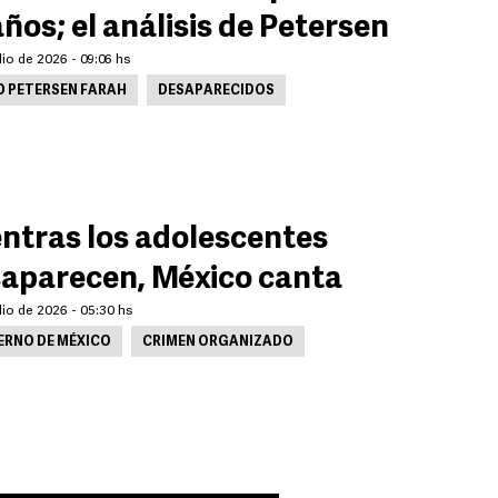
años; el análisis de Petersen
lio de 2026 - 09:06 hs
O PETERSEN FARAH
DESAPARECIDOS
ntras los adolescentes
aparecen, México canta
lio de 2026 - 05:30 hs
ERNO DE MÉXICO
CRIMEN ORGANIZADO