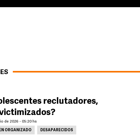
NES
lescentes reclutadores,
victimizados?
lio de 2026 - 05:20 hs
EN ORGANIZADO
DESAPARECIDOS