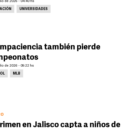
lio de 2026 - 04:40 hs
ACIÓN
UNIVERSIDADES
impaciencia también pierde
mpeonatos
lio de 2026 - 09:22 hs
BOL
MLB
CO
crimen en Jalisco capta a niños de