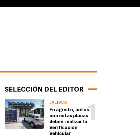
SELECCIÓN DEL EDITOR
JALISCO
1
En agosto, autos
con estas placas
deben realizar la
Verificación
Vehicular