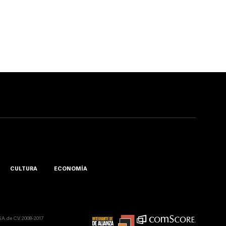
CULTURA
ECONOMÍA
A. de C.V. 2008-2017