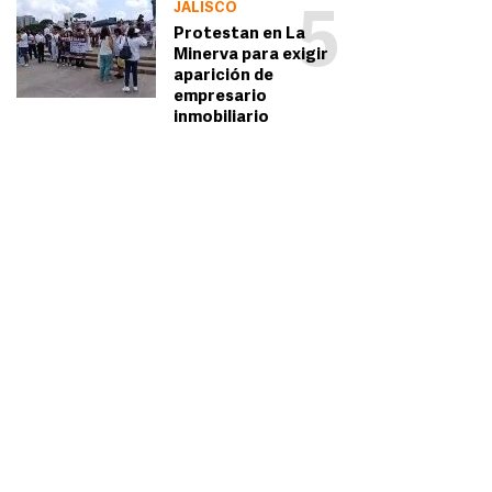
JALISCO
5
Protestan en La
Minerva para exigir
aparición de
empresario
inmobiliario