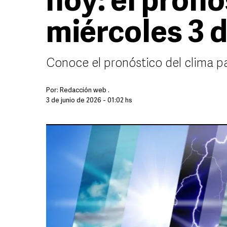
hoy: el pronó
miércoles 3 d
Conoce el pronóstico del clima p
Por:
Redacción web .
3 de junio de 2026 - 01:02 hs