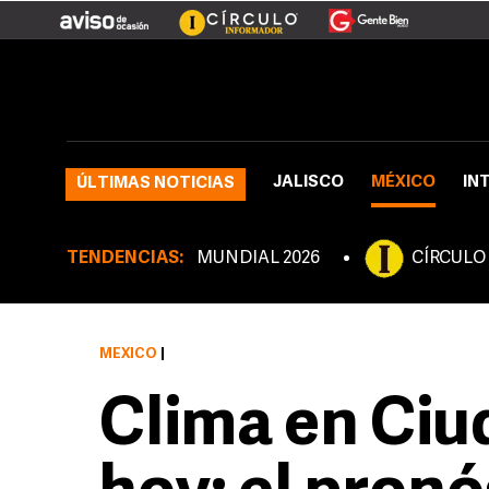
JALISCO
MÉXICO
IN
ÚLTIMAS NOTICIAS
TENDENCIAS:
MUNDIAL 2026
CÍRCULO
MÉXICO
|
Clima en Ciu