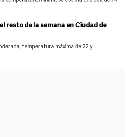
a la temperatura mínima se estima que sea de 14
el resto de la semana en Ciudad de
 moderada, temperatura máxima de 22 y