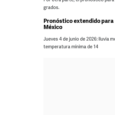
Por otra parte, el pronóstico par
grados.
Pronóstico extendido para 
México
Jueves 4 de junio de 2026: lluvia
temperatura mínima de 14