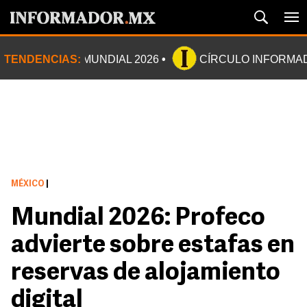
TENDENCIAS:
MUNDIAL 2026
CÍRCULO INFORMA
MÉXICO
|
Mundial 2026: Profeco
advierte sobre estafas en
reservas de alojamiento
digital