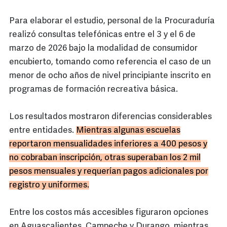
Para elaborar el estudio, personal de la Procuraduría
realizó consultas telefónicas entre el 3 y el 6 de
marzo de 2026 bajo la modalidad de consumidor
encubierto, tomando como referencia el caso de un
menor de ocho años de nivel principiante inscrito en
programas de formación recreativa básica.
Los resultados mostraron diferencias considerables
entre entidades.
Mientras algunas escuelas
reportaron mensualidades inferiores a 400 pesos y
no cobraban inscripción, otras superaban los 2 mil
pesos mensuales y requerían pagos adicionales por
registro y uniformes.
Entre los costos más accesibles figuraron opciones
en Aguascalientes, Campeche y Durango, mientras