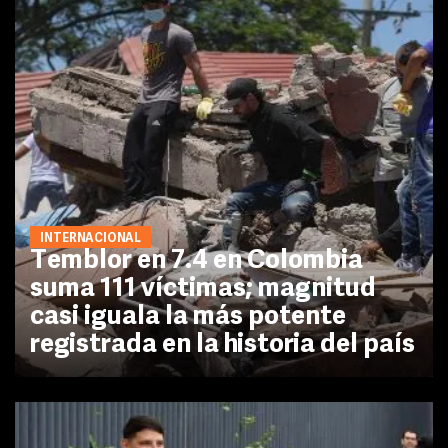
INTERNACIONAL
Temblor en 7.4 en Colombia
suma 111 víctimas; magnitud
casi iguala la más potente
registrada en la historia del país