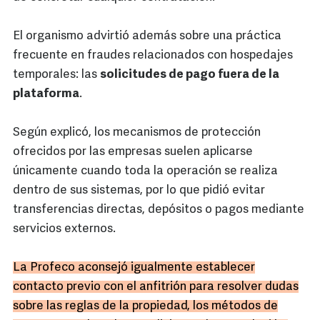
El organismo advirtió además sobre una práctica
frecuente en fraudes relacionados con hospedajes
temporales: las
solicitudes de pago fuera de la
plataforma
.
Según explicó, los mecanismos de protección
ofrecidos por las empresas suelen aplicarse
únicamente cuando toda la operación se realiza
dentro de sus sistemas, por lo que pidió evitar
transferencias directas, depósitos o pagos mediante
servicios externos.
La Profeco aconsejó igualmente establecer
contacto previo con el anfitrión para resolver dudas
sobre las reglas de la propiedad, los métodos de