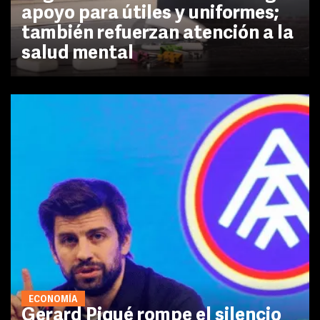
apoyo para útiles y uniformes;
también refuerzan atención a la
salud mental
ECONOMÍA
Gerard Piqué rompe el silencio