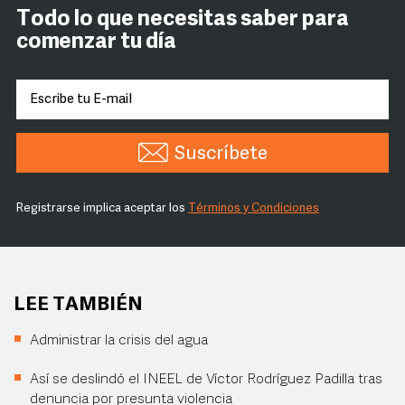
Todo lo que necesitas saber para
comenzar tu día
Suscríbete
Registrarse implica aceptar los
Términos y Condiciones
LEE TAMBIÉN
Administrar la crisis del agua
Así se deslindó el INEEL de Víctor Rodríguez Padilla tras
denuncia por presunta violencia