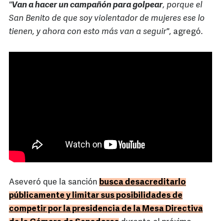
"
Van a hacer un campañón para golpear
, porque el
San Benito de que soy violentador de mujeres ese lo
tienen, y ahora con esto más van a seguir"
, agregó.
Aseveró que la sanción
busca desacreditarlo
públicamente y limitar sus posibilidades de
competir por la presidencia de la Mesa Directiva