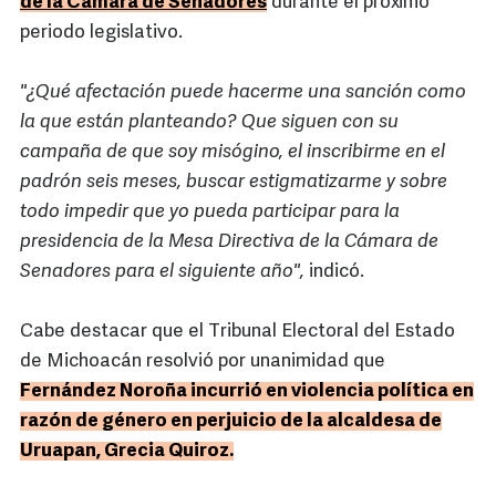
de la Cámara de Senadores
durante el próximo
periodo legislativo.
"¿Qué afectación puede hacerme una sanción como
la que están planteando? Que siguen con su
campaña de que soy misógino, el inscribirme en el
padrón seis meses, buscar estigmatizarme y sobre
todo impedir que yo pueda participar para la
presidencia de la Mesa Directiva de la Cámara de
Senadores para el siguiente año",
indicó.
Cabe destacar que el Tribunal Electoral del Estado
de Michoacán resolvió por unanimidad que
Fernández Noroña incurrió en violencia política en
razón de género en perjuicio de la alcaldesa de
Uruapan, Grecia Quiroz.