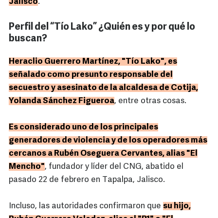
Jalisco
.
Perfil del “Tío Lako” ¿Quién es y por qué lo
buscan?
Heraclio Guerrero Martínez, "Tío Lako", es
señalado como presunto responsable del
secuestro y asesinato de la alcaldesa de Cotija,
Yolanda Sánchez Figueroa
, entre otras cosas.
Es considerado uno de los principales
generadores de violencia y de los operadores más
cercanos a Rubén Oseguera Cervantes, alias "El
Mencho"
, fundador y líder del CNG, abatido el
pasado 22 de febrero en Tapalpa, Jalisco.
Incluso, las autoridades confirmaron que
su hijo,