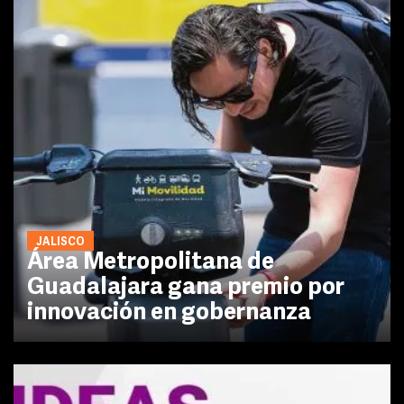
JALISCO
Área Metropolitana de
Guadalajara gana premio por
innovación en gobernanza