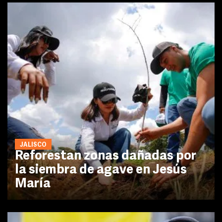
JALISCO
Reforestan zonas dañadas por
la siembra de agave en Jesús
María