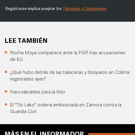
Registrarse implica aceptar los
Términos y Condiciones
LEE TAMBIÉN
Rocha Moya comparece ante la FGR tras acusaciones
de EU
¿Qué hubo detrás de las balaceras y bloqueos en Colima
registrados ayer?
Narcoalcaldes para la foto
El "Tío Lako" ordena emboscada en Zamora contra la
Guardia Civil
MÁS EN EL INFORMADOR