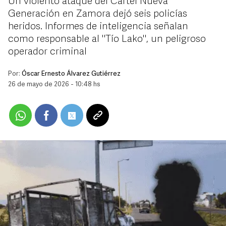
Un violento ataque del Cártel Nueva
Generación en Zamora dejó seis policías
heridos. Informes de inteligencia señalan
como responsable al "Tío Lako", un peligroso
operador criminal
Por:
Óscar Ernesto Álvarez Gutiérrez
26 de mayo de 2026 - 10:48 hs