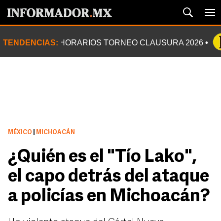
TENDENCIAS:
HORARIOS TORNEO CLAUSURA 2026
MÉXICO
|
MICHOACÁN
¿Quién es el "Tío Lako",
el capo detrás del ataque
a policías en Michoacán?