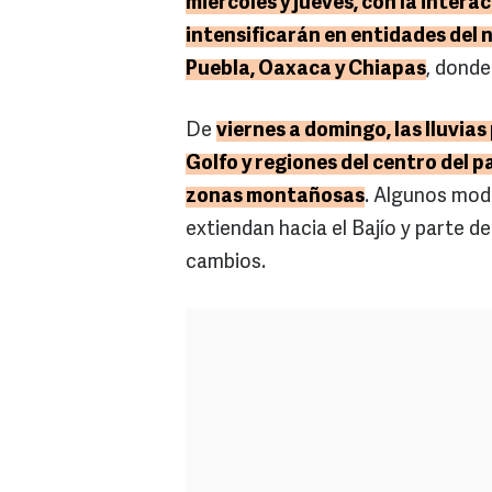
miércoles y jueves, con la intera
intensificarán en entidades del 
Puebla, Oaxaca y Chiapas
, dond
De
viernes a domingo, las lluvias
Golfo y regiones del centro del p
zonas montañosas
. Algunos mod
extiendan hacia el Bajío y parte d
cambios.