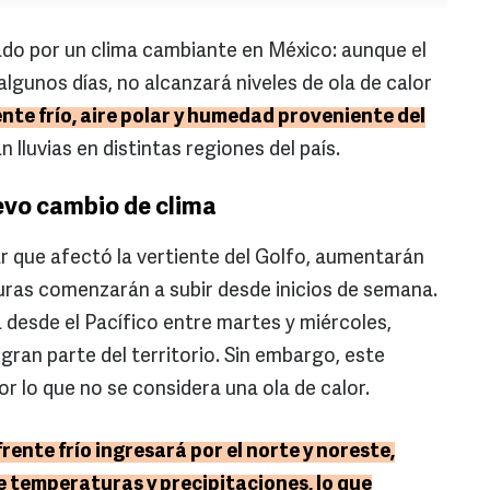
do por un clima cambiante en México: aunque el
algunos días, no alcanzará niveles de ola de calor
ente frío, aire polar y humedad proveniente del
 lluvias en distintas regiones del país.
evo cambio de clima
lar que afectó la vertiente del Golfo, aumentarán
turas comenzarán a subir desde inicios de semana.
 desde el Pacífico entre martes y miércoles,
ran parte del territorio. Sin embargo, este
or lo que no se considera una ola de calor.
rente frío ingresará por el norte y noreste,
 temperaturas y precipitaciones, lo que