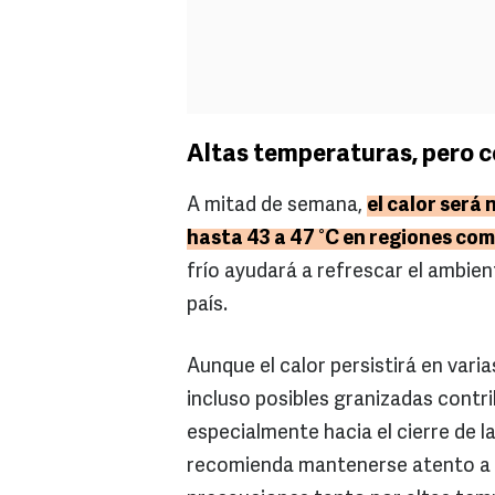
Altas temperaturas, pero c
A mitad de semana,
el calor será
hasta 43 a 47 °C en regiones com
frío ayudará a refrescar el ambien
país.
Aunque el calor persistirá en varia
incluso posibles granizadas contri
especialmente hacia el cierre de l
recomienda mantenerse atento a l