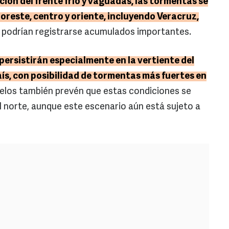
cción del frente frío y vaguadas, las tormentas se
noreste, centro y oriente, incluyendo Veracruz,
e podrían registrarse acumulados importantes.
 persistirán especialmente en la vertiente del
aís, con posibilidad de tormentas más fuertes en
elos también prevén que estas condiciones se
el norte, aunque este escenario aún está sujeto a