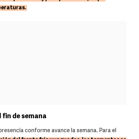
peraturas.
l fin de semana
 presencia conforme avance la semana. Para el