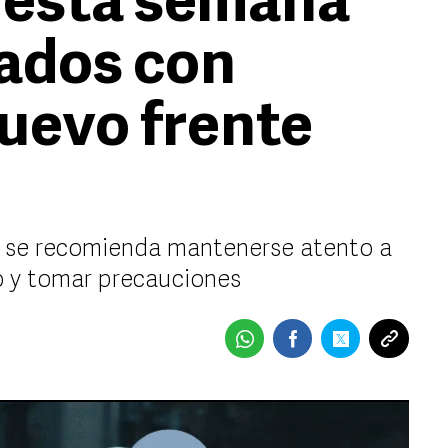
 esta semana
tados con
uevo frente
s, se recomienda mantenerse atento a
co y tomar precauciones