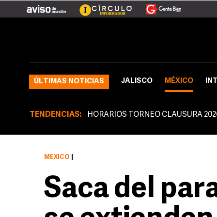
JALISCO
MÉXICO
IN
ÚLTIMAS NOTICIAS
TENDENCIAS:
HORARIOS TORNEO CLAUSURA 202
MÉXICO
|
Saca del para