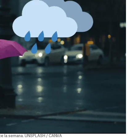
nce la semana. UNSPLASH / CANVA