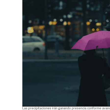
Las precipitaciones irán ganando presencia conforme ava