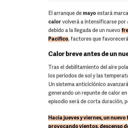
El arranque de
mayo
estará marca
calor
volverá a intensificarse por 
debido a la llegada de un nuevo
fr
Pacífico
, factores que favorecerán
Calor breve antes de un nu
Tras el debilitamiento del aire po
los periodos de sol y las tempera
Un sistema anticiclónico avanzará
generando un repunte de calor en g
episodio será de corta duración, p
Hacia jueves y viernes, un nuevo f
provocando vientos, descenso de