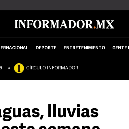
TERNACIONAL
DEPORTE
ENTRETENIMIENTO
GENTE 
6
CÍRCULO INFORMADOR
guas, lluvias