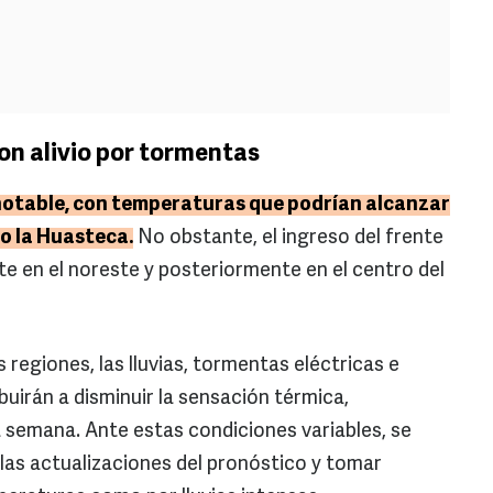
on alivio por tormentas
 notable, con temperaturas que podrían alcanzar
o la Huasteca.
No obstante, el ingreso del frente
te en el noreste y posteriormente en el centro del
s regiones, las lluvias, tormentas eléctricas e
buirán a disminuir la sensación térmica,
a semana. Ante estas condiciones variables, se
as actualizaciones del pronóstico y tomar