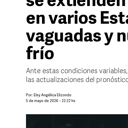
se extienden
en varios Es
vaguadas y n
frío
Ante estas condiciones variable
las actualizaciones del pronósti
Por:
Elsy Angélica Elizondo
5 de mayo de 2026 - 22:22 hs