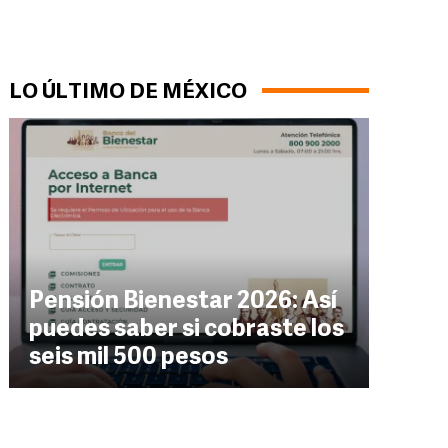
LO ÚLTIMO DE MÉXICO
Pensión Bienestar 2026: Así
puedes saber si cobraste los
seis mil 500 pesos