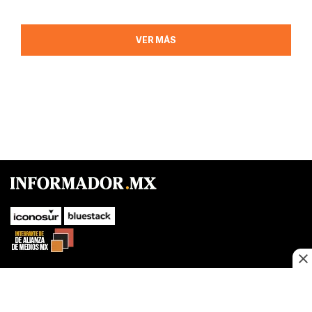
VER MÁS
SUBIR
Este sitio web utiliza cookies propias y de terceros para optimizar su