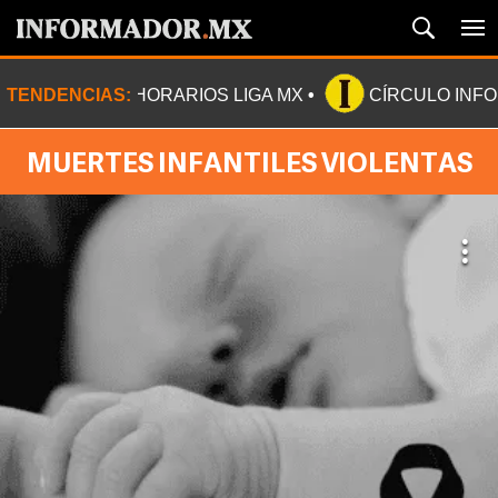
TENDENCIAS:
HORARIOS LIGA MX
CÍRCULO INF
MUERTES INFANTILES VIOLENTAS