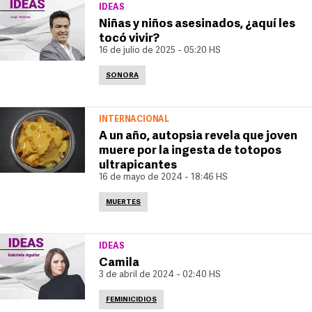
IDEAS
Niñas y niños asesinados, ¿aquí les
tocó vivir?
16 de julio de 2025 - 05:20 HS
SONORA
INTERNACIONAL
A un año, autopsia revela que joven
muere por la ingesta de totopos
ultrapicantes
16 de mayo de 2024 - 18:46 HS
MUERTES
IDEAS
Camila
3 de abril de 2024 - 02:40 HS
FEMINICIDIOS