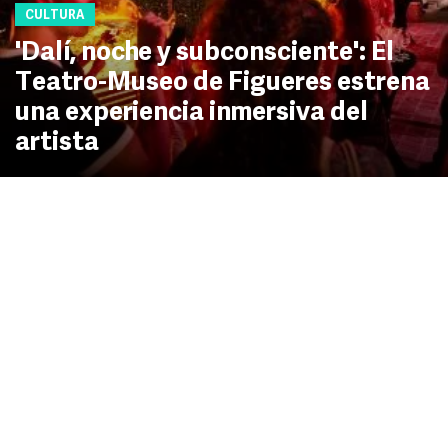
CULTURA
'Dalí, noche y subconsciente': El
Teatro-Museo de Figueres estrena
una experiencia inmersiva del
artista