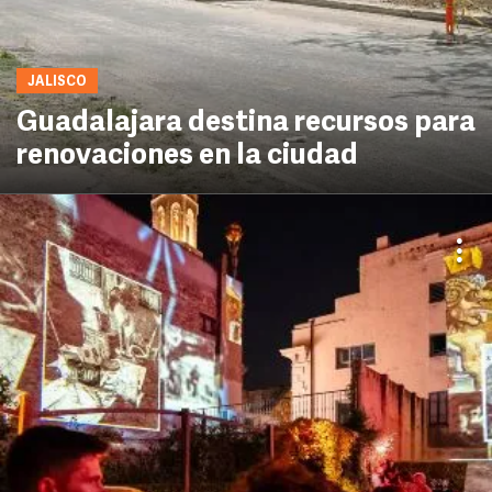
JALISCO
Guadalajara destina recursos para
renovaciones en la ciudad