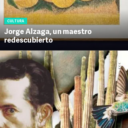
CULTURA
Jorge Alzaga, un maestro
redescubierto