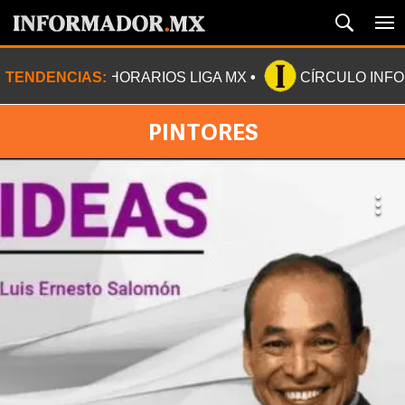
TENDENCIAS:
HORARIOS LIGA MX
CÍRCULO INF
PINTORES