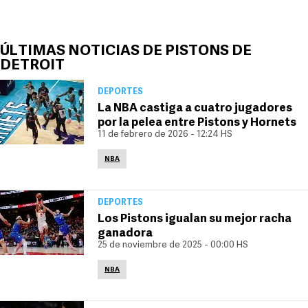
ÚLTIMAS NOTICIAS DE PISTONS DE
DETROIT
DEPORTES
La NBA castiga a cuatro jugadores
por la pelea entre Pistons y Hornets
11 de febrero de 2026 - 12:24 HS
NBA
DEPORTES
Los Pistons igualan su mejor racha
ganadora
25 de noviembre de 2025 - 00:00 HS
NBA