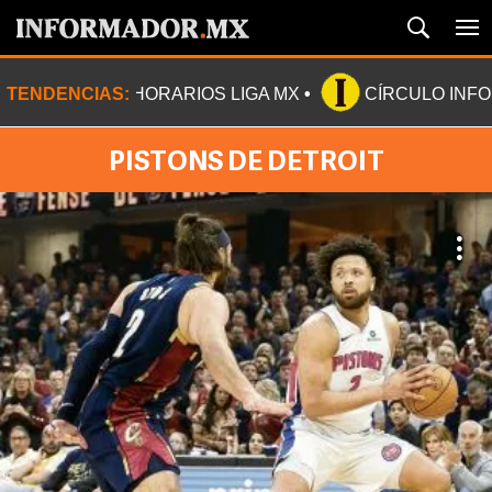
TENDENCIAS:
HORARIOS LIGA MX
CÍRCULO INF
PISTONS DE DETROIT