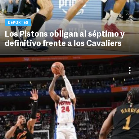
DEPORTES
Los Pistons obligan al séptimo y
definitivo frente a los Cavaliers