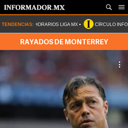
TENDENCIAS:
HORARIOS LIGA MX
CÍRCULO INF
RAYADOS DE MONTERREY