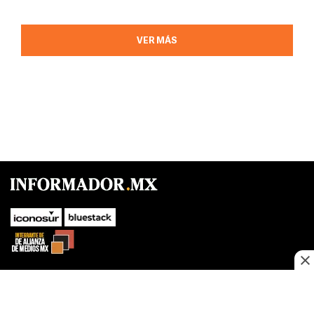
VER MÁS
SUBIR
Este sitio web utiliza cookies propias y de terceros para optimizar su