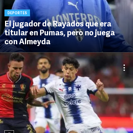
DEPORTES
El jugador de Rayados que era
titular en Pumas, pero no juega
con Almeyda